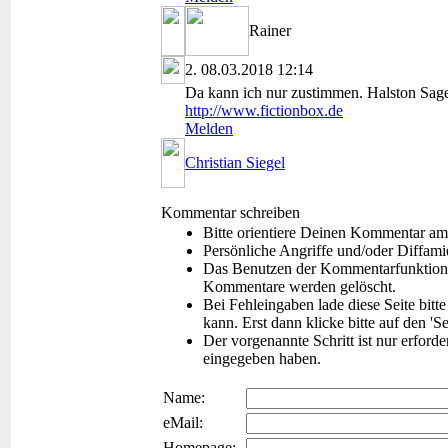
Rainer
2.
08.03.2018 12:14
Da kann ich nur zustimmen. Halston Sage
http://www.fictionbox.de
Melden
Christian Siegel
Kommentar schreiben
Bitte orientiere Deinen Kommentar am
Persönliche Angriffe und/oder Diffam
Das Benutzen der Kommentarfunktion f
Kommentare werden gelöscht.
Bei Fehleingaben lade diese Seite bitt
kann. Erst dann klicke bitte auf den 'S
Der vorgenannte Schritt ist nur erford
eingegeben haben.
Name:
eMail:
Homepage: