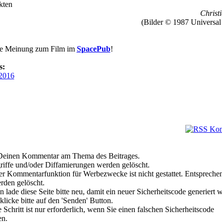
kten
Christi
(Bilder © 1987 Universal 
re Meinung zum Film im
SpacePub
!
s:
2016
e Deinen Kommentar am Thema des Beitrages.
riffe und/oder Diffamierungen werden gelöscht.
r Kommentarfunktion für Werbezwecke ist nicht gestattet. Entspreche
den gelöscht.
 lade diese Seite bitte neu, damit ein neuer Sicherheitscode generiert 
klicke bitte auf den 'Senden' Button.
Schritt ist nur erforderlich, wenn Sie einen falschen Sicherheitscode
en.