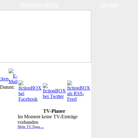
DATENSCHUTZ
ARCHIV
Datum:
TV-Planer
Im Moment keine TV-Einträge
vorhanden
Mehr TV-Tipps ...