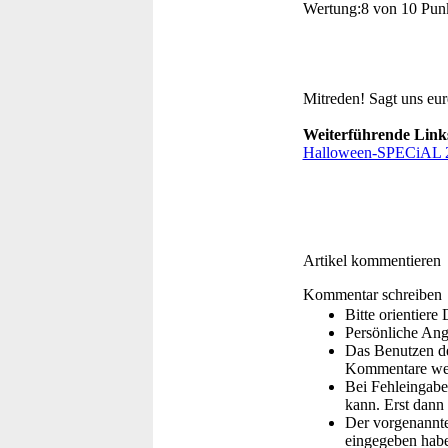
Wertung:
8 von 10 Pun
Mitreden!
Sagt uns eu
Weiterführende Link
Halloween-SPECiAL 
Artikel kommentieren
Kommentar schreiben
Bitte orientier
Persönliche Ang
Das Benutzen de
Kommentare wer
Bei Fehleingaben
kann. Erst dann 
Der vorgenannte 
eingegeben hab