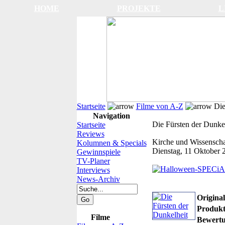
HOME
PROJEKTE
L
Startseite
Filme von A-Z
Die
Navigation
Die Fürsten der Dunke
Startseite
Reviews
Kirche und Wissensch
Kolumnen & Specials
Dienstag, 11 Oktober 
Gewinnspiele
TV-Planer
Interviews
News-Archiv
Originalt
Produkt
Filme
Bewertu