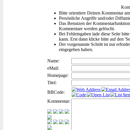
Komm
Bitte orientiere Deinen Kommentar am
Persönliche Angriffe und/oder Diffam
Das Benutzen der Kommentarfunktion f
Kommentare werden gelöscht.
Bei Fehleingaben lade diese Seite bitt
kann. Erst dann klicke bitte auf den 'S
Der vorgenannte Schritt ist nur erford
eingegeben haben.
Name:
eMail:
Homepage:
Titel:
BBCode:
Kommentar: