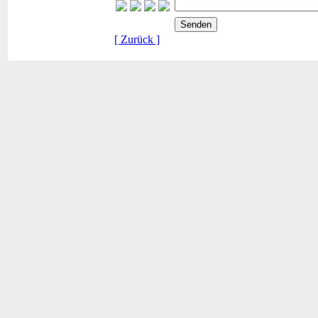
[ Zurück ]