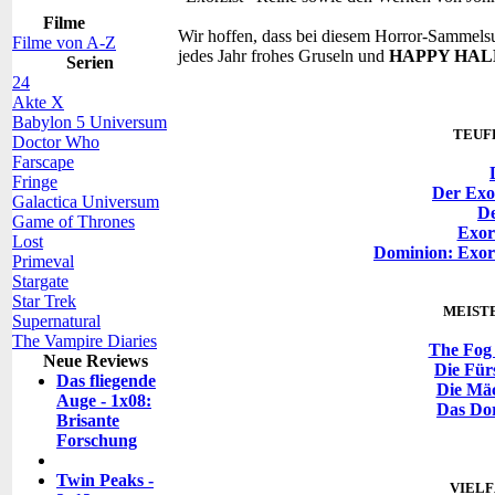
Filme
Wir hoffen, dass bei diesem Horror-Sammelsu
Filme von A-Z
jedes Jahr frohes Gruseln und
HAPPY HA
Serien
24
Akte X
Babylon 5 Universum
TEUF
Doctor Who
Farscape
Fringe
Der Exor
Galactica Universum
De
Game of Thrones
Exor
Lost
Dominion: Exorz
Primeval
Stargate
Star Trek
MEIST
Supernatural
The Vampire Diaries
The Fog 
Neue Reviews
Die Für
Das fliegende
Die Mäc
Auge - 1x08:
Das Do
Brisante
Forschung
Twin Peaks -
VIEL