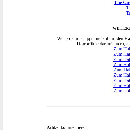
The Gir
T
T
WEITER
Weitere Gruseltipps findet ihr in den H
Horrorfilme darauf lauern, e
Zum Hal
Zum Hal
Zum Hal
Zum Hal
Zum Hal
Zum Hal
Zum Hal
Zum Hal
Zum Hal
Artikel kommentieren