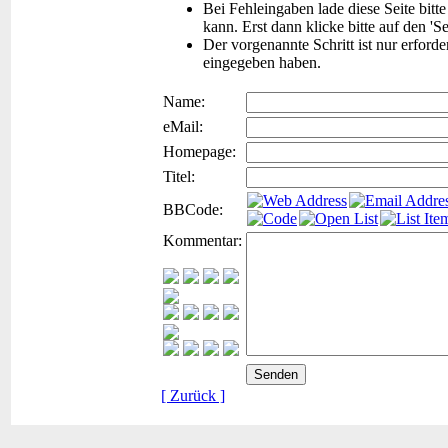
Bei Fehleingaben lade diese Seite bitt
kann. Erst dann klicke bitte auf den 'S
Der vorgenannte Schritt ist nur erford
eingegeben haben.
Name:
eMail:
Homepage:
Titel:
BBCode:
Kommentar:
[ Zurück ]