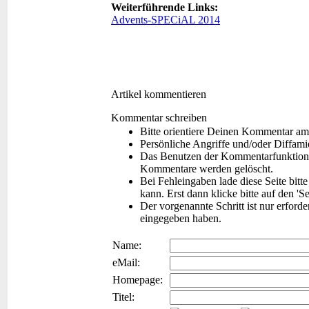
Weiterführende Links:
Advents-SPECiAL 2014
Artikel kommentieren
Kommentar schreiben
Bitte orientiere Deinen Kommentar am
Persönliche Angriffe und/oder Diffam
Das Benutzen der Kommentarfunktion f
Kommentare werden gelöscht.
Bei Fehleingaben lade diese Seite bitt
kann. Erst dann klicke bitte auf den 'S
Der vorgenannte Schritt ist nur erford
eingegeben haben.
Name:
eMail:
Homepage:
Titel: