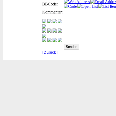
BBCode:
Kommentar:
[ Zurück ]