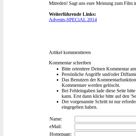
Mitreden!
Sagt uns eure Meinung zum Film 
Weiterführende Links:
Advents-SPECiAL 2014
Artikel kommentieren
Kommentar schreiben
Bitte orientiere Deinen Kommentar am
Persönliche Angriffe und/oder Diffam
Das Benutzen der Kommentarfunktion f
Kommentare werden gelöscht.
Bei Fehleingaben lade diese Seite bitt
kann. Erst dann klicke bitte auf den 'S
Der vorgenannte Schritt ist nur erford
eingegeben haben.
Name:
eMail:
Homepage: