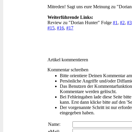
Mitreden!
Sagt uns eure Meinung zu "Doria
Weiterführende Links:
Review zu "Dorian Hunter" Folge
#1
,
#2
,
#3
#15
,
#16
,
#17
Artikel kommentieren
Kommentar schreiben
Bitte orientiere Deinen Kommentar am
Persönliche Angriffe und/oder Diffam
Das Benutzen der Kommentarfunktion f
Kommentare werden gelöscht.
Bei Fehleingaben lade diese Seite bitt
kann. Erst dann klicke bitte auf den 'S
Der vorgenannte Schritt ist nur erford
eingegeben haben.
Name:
eMail: