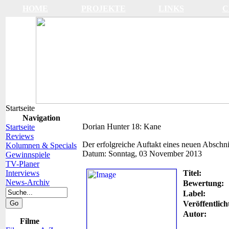
HOME
PROJEKTE
LINKS
C
Startseite
Navigation
Dorian Hunter 18: Kane
Startseite
Reviews
Der erfolgreiche Auftakt eines neuen Abschni
Kolumnen & Specials
Datum:
Sonntag, 03 November 2013
Gewinnspiele
TV-Planer
Interviews
Titel:
News-Archiv
Bewertung:
Label:
Veröffentlich
Autor:
Filme