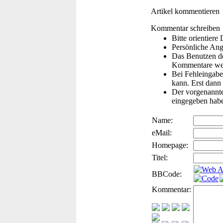
Artikel kommentieren
Kommentar schreiben
Bitte orientier
Persönliche Ang
Das Benutzen de
Kommentare wer
Bei Fehleingaben
kann. Erst dann 
Der vorgenannte 
eingegeben hab
Name:
eMail:
Homepage:
Titel:
BBCode:
Kommentar: