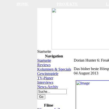
HOME
PROJEKTE
L
Startseite
Navigation
Dorian Hunter 6: Frea
Startseite
Reviews
Das bisher beste Hörsp
Kolumnen & Specials
04 August 2013
Gewinnspiele
TV-Planer
Interviews
News-Archiv
Filme