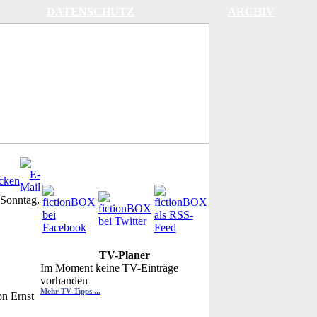
DATENSCHUTZ
ARCHIV
Sonntag,
TV-Planer
Im Moment keine TV-Einträge
vorhanden
Mehr TV-Tipps ...
n Ernst