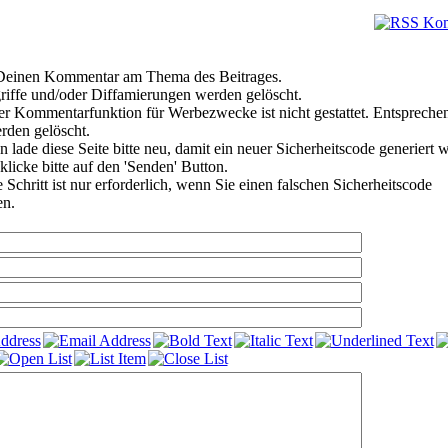
e Deinen Kommentar am Thema des Beitrages.
riffe und/oder Diffamierungen werden gelöscht.
r Kommentarfunktion für Werbezwecke ist nicht gestattet. Entspreche
den gelöscht.
 lade diese Seite bitte neu, damit ein neuer Sicherheitscode generiert 
klicke bitte auf den 'Senden' Button.
Schritt ist nur erforderlich, wenn Sie einen falschen Sicherheitscode
en.