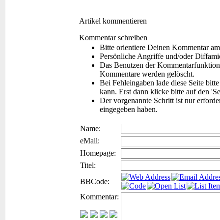
Artikel kommentieren
Kommentar schreiben
Bitte orientiere Deinen Kommentar am
Persönliche Angriffe und/oder Diffam
Das Benutzen der Kommentarfunktion f
Kommentare werden gelöscht.
Bei Fehleingaben lade diese Seite bitt
kann. Erst dann klicke bitte auf den 'S
Der vorgenannte Schritt ist nur erford
eingegeben haben.
Name:
eMail:
Homepage:
Titel:
BBCode:
Kommentar: