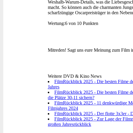
Weshalb-Warum-Details, was die Liebesgesch
macht. So können auch die charmanten Jungs
scharfzüngige Oscarpreisträger in den Nebenr
Wertung:
6 von 10 Punkten
Mitreden!
Sagt uns eure Meinung zum Film 
Weitere DVD & Kino News
FilmRückblick 2025 - Die besten Filme d
Jahres
FilmRückblick 2025 - Die besten Filme de
die Plätze 30-11 sichern?
FilmRückblick 2025 - 11 denkwürdige Mo
Filmjahres 2024
FilmRückblick 2025 - Der flotte 3x3er - D
FilmRückblick 2025 - Zur Lage der Filmna
großen Jahresrückblick