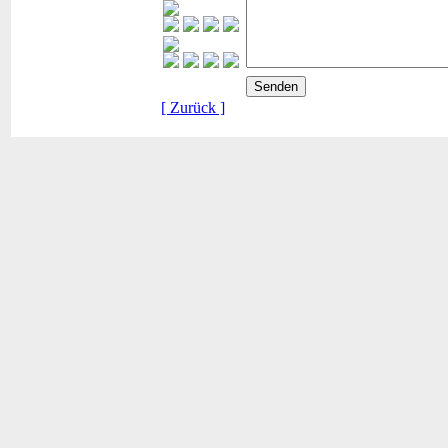
[ Zurück ]