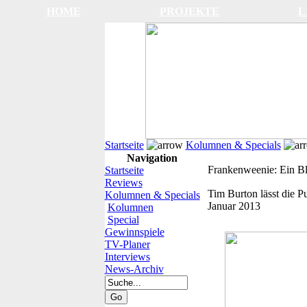
HOME
PROJEKTE
L
Startseite
Kolumnen & Specials
Navigation
Frankenweenie: Ein Bli
Startseite
Reviews
Tim Burton lässt die P
Kolumnen & Specials
Januar 2013
Kolumnen
Special
Gewinnspiele
TV-Planer
Interviews
News-Archiv