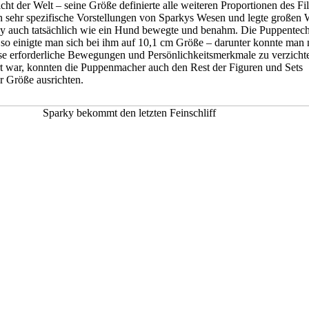
cht der Welt – seine Größe definierte alle weiteren Proportionen des Fi
n sehr spezifische Vorstellungen von Sparkys Wesen und legte großen 
rky auch tatsächlich wie ein Hund bewegte und benahm. Die Puppentec
o einigte man sich bei ihm auf 10,1 cm Größe – darunter konnte man 
se erforderliche Bewegungen und Persönlichkeitsmerkmale zu verzicht
rt war, konnten die Puppenmacher auch den Rest der Figuren und Sets
r Größe ausrichten.