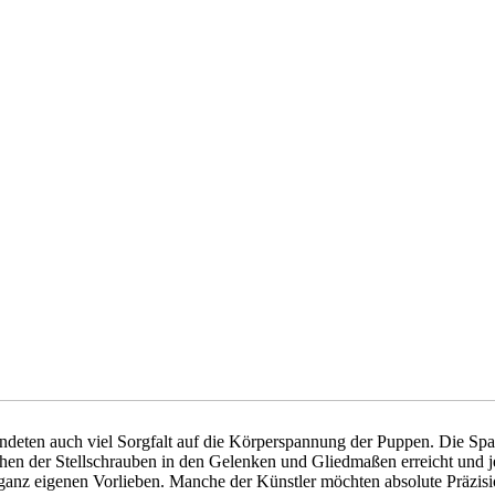
deten auch viel Sorgfalt auf die Körperspannung der Puppen. Die Sp
hen der Stellschrauben in den Gelenken und Gliedmaßen erreicht und j
 ganz eigenen Vorlieben. Manche der Künstler möchten absolute Präzis