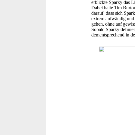
erblickte Sparky das Li
Dabei hatte Tim Burto
darauf, dass sich Spa
extrem aufwändig und s
gehen, ohne auf gewis
Sobald Sparky definie
dementsprechend in de