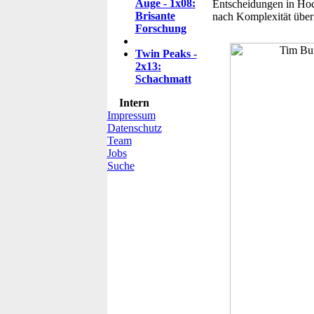
Auge - 1x08:
Entscheidungen in Hoch
Brisante
nach Komplexität über
Forschung
Twin Peaks -
2x13:
Schachmatt
Intern
Impressum
Datenschutz
Team
Jobs
Suche