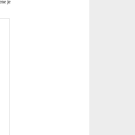
ene je