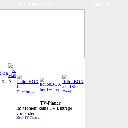
DATENSCHUTZ
ARCHIV
tag, 25
TV-Planer
Im Moment keine TV-Einträge
vorhanden
Mehr TV-Tipps ...