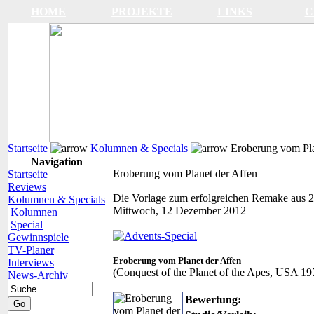
HOME
PROJEKTE
LINKS
C
Startseite
Kolumnen & Specials
Eroberung vom Pla
Navigation
Eroberung vom Planet der Affen
Startseite
Reviews
Die Vorlage zum erfolgreichen Remake aus 
Kolumnen & Specials
Mittwoch, 12 Dezember 2012
Kolumnen
Special
Gewinnspiele
TV-Planer
Eroberung vom Planet der Affen
Interviews
(Conquest of the Planet of the Apes, USA 19
News-Archiv
Bewertung: