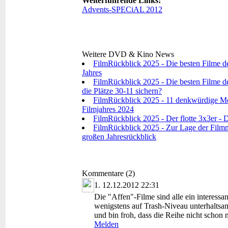
Weiterführende Links:
Advents-SPECiAL 2012
Weitere DVD & Kino News
FilmRückblick 2025 - Die besten Filme d
Jahres
FilmRückblick 2025 - Die besten Filme de
die Plätze 30-11 sichern?
FilmRückblick 2025 - 11 denkwürdige Mo
Filmjahres 2024
FilmRückblick 2025 - Der flotte 3x3er - D
FilmRückblick 2025 - Zur Lage der Filmna
großen Jahresrückblick
Kommentare (2)
1.
12.12.2012 22:31
Die "Affen"-Filme sind alle ein interessa
wenigstens auf Trash-Niveau unterhaltsam
und bin froh, dass die Reihe nicht schon n
Melden