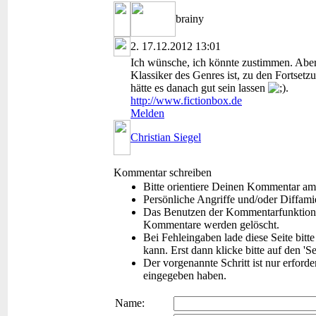
brainy
2.
17.12.2012 13:01
Ich wünsche, ich könnte zustimmen. Aber d
Klassiker des Genres ist, zu den Fortsetzu
hätte es danach gut sein lassen
.
http://www.fictionbox.de
Melden
Christian Siegel
Kommentar schreiben
Bitte orientiere Deinen Kommentar am
Persönliche Angriffe und/oder Diffam
Das Benutzen der Kommentarfunktion f
Kommentare werden gelöscht.
Bei Fehleingaben lade diese Seite bitt
kann. Erst dann klicke bitte auf den 'S
Der vorgenannte Schritt ist nur erford
eingegeben haben.
Name: