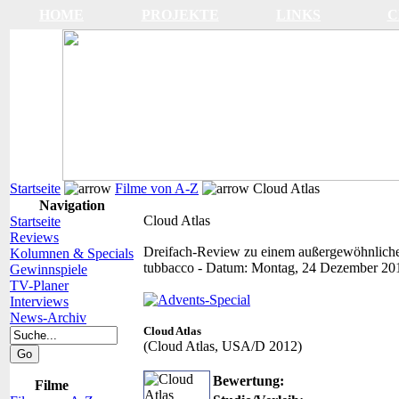
HOME
PROJEKTE
LINKS
C
Startseite
Filme von A-Z
Cloud Atlas
Navigation
Cloud Atlas
Startseite
Reviews
Dreifach-Review zu einem außergewöhnlich
Kolumnen & Specials
tubbacco
-
Datum:
Montag, 24 Dezember 20
Gewinnspiele
TV-Planer
Interviews
News-Archiv
Cloud Atlas
(Cloud Atlas, USA/D 2012)
Bewertung:
Filme