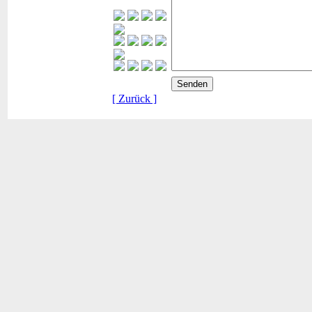
[ Zurück ]