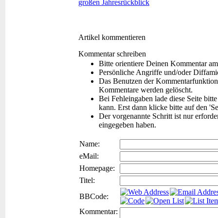
großen Jahresrückblick
Artikel kommentieren
Kommentar schreiben
Bitte orientiere Deinen Kommentar am
Persönliche Angriffe und/oder Diffam
Das Benutzen der Kommentarfunktion f
Kommentare werden gelöscht.
Bei Fehleingaben lade diese Seite bitt
kann. Erst dann klicke bitte auf den 'S
Der vorgenannte Schritt ist nur erford
eingegeben haben.
Name:
eMail:
Homepage:
Titel:
BBCode:
Kommentar: