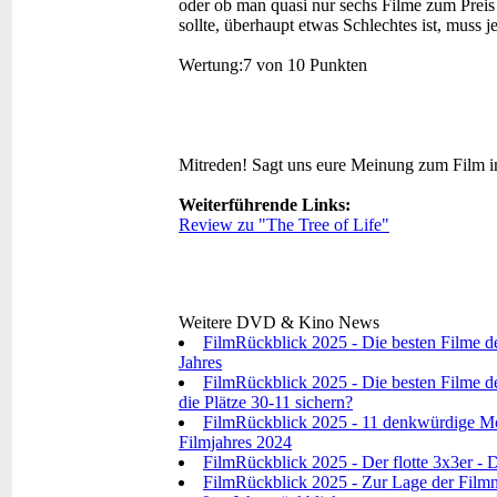
oder ob man quasi nur sechs Filme zum Preis 
sollte, überhaupt etwas Schlechtes ist, muss je
Wertung:
7 von 10 Punkten
Mitreden!
Sagt uns eure Meinung zum Film 
Weiterführende Links:
Review zu "The Tree of Life"
Weitere DVD & Kino News
FilmRückblick 2025 - Die besten Filme d
Jahres
FilmRückblick 2025 - Die besten Filme de
die Plätze 30-11 sichern?
FilmRückblick 2025 - 11 denkwürdige Mo
Filmjahres 2024
FilmRückblick 2025 - Der flotte 3x3er - D
FilmRückblick 2025 - Zur Lage der Filmna