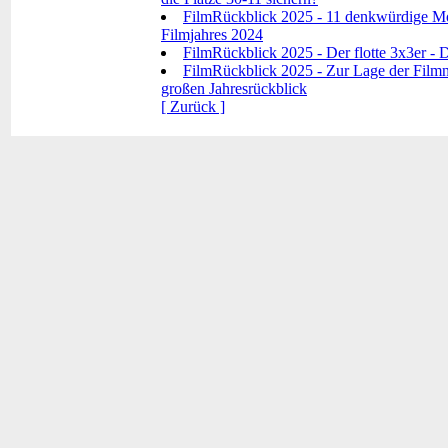
FilmRückblick 2025 - 11 denkwürdige Mo
Filmjahres 2024
FilmRückblick 2025 - Der flotte 3x3er - D
FilmRückblick 2025 - Zur Lage der Filmna
großen Jahresrückblick
[ Zurück ]