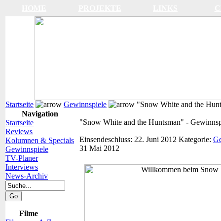
HOME
PROJEKTE
LINKS
C
Startseite
Gewinnspiele
"Snow White and the Hunt
Navigation
"Snow White and the Huntsman" - Gewinnsp
Startseite
Reviews
Einsendeschluss: 22. Juni 2012
Kategorie:
Ge
Kolumnen & Specials
31 Mai 2012
Gewinnspiele
TV-Planer
Interviews
News-Archiv
Filme