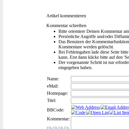
Artikel kommentieren
Kommentar schreiben
Bitte orientiere Deinen Kommentar am
Persönliche Angriffe und/oder Diffam
Das Benutzen der Kommentarfunktion f
Kommentare werden gelöscht.
Bei Fehleingaben lade diese Seite bitt
kann. Erst dann klicke bitte auf den 'S
Der vorgenannte Schritt ist nur erford
eingegeben haben.
Name:
eMail:
Homepage:
Titel:
BBCode:
Kommentar: