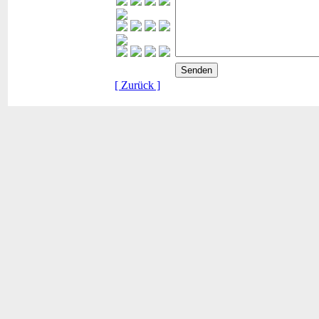
[ Zurück ]