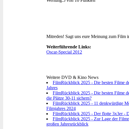
Wertung:
5 von 10 Punkten
Mitreden!
Sagt uns eure Meinung zum Film 
Weiterführende Links:
Oscar-Special 2012
Weitere DVD & Kino News
FilmRückblick 2025 - Die besten Filme d
Jahres
FilmRückblick 2025 - Die besten Filme de
die Plätze 30-11 sichern?
FilmRückblick 2025 - 11 denkwürdige Mo
Filmjahres 2024
FilmRückblick 2025 - Der flotte 3x3er - D
FilmRückblick 2025 - Zur Lage der Filmna
großen Jahresrückblick