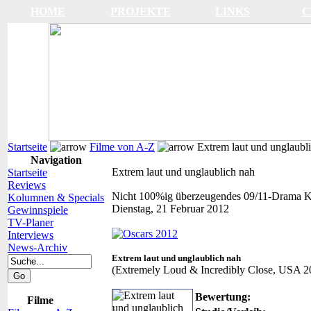
HOME
PROJEKTE
LINKS
C
Startseite
Filme von A-Z
Extrem laut und unglaubl
Navigation
Extrem laut und unglaublich nah
Startseite
Reviews
Nicht 100%ig überzeugendes 09/11-Drama
K
Kolumnen & Specials
Dienstag, 21 Februar 2012
Gewinnspiele
TV-Planer
Interviews
News-Archiv
Extrem laut und unglaublich nah
(Extremely Loud & Incredibly Close, USA 2
Bewertung:
Filme