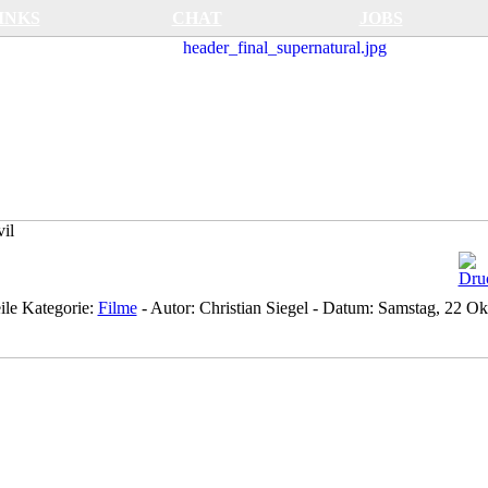
INKS
CHAT
JOBS
il
ile
Kategorie:
Filme
-
Autor:
Christian Siegel
-
Datum:
Samstag, 22 Ok