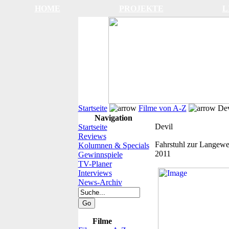
HOME
PROJEKTE
L
Startseite
Filme von A-Z
Dev
Navigation
Devil
Startseite
Reviews
Fahrstuhl zur Langewe
Kolumnen & Specials
2011
Gewinnspiele
TV-Planer
Interviews
News-Archiv
Filme