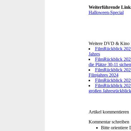
Weiterführende Link
Halloween-Special
Weitere DVD & Kino
FilmRückblick 2025
Jahres
FilmRückblick 2025
die Plätze 30-11 sicher
FilmRückblick 2025
Filmjahres 2024
FilmRückblick 2025 
FilmRückblick 2025
großen Jahresrückblic
Artikel kommentieren
Kommentar schreiben
Bitte orientier