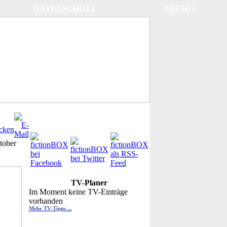
DATENSCHUTZ
ARCHIV
tober
TV-Planer
Im Moment keine TV-Einträge
vorhanden
Mehr TV-Tipps ...