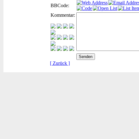
BBCode:
Kommentar:
[ Zurück ]