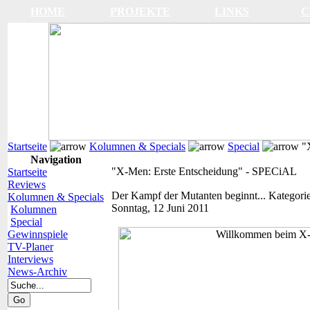
HOME
PROJEKTE
LINKS
C
Startseite
Kolumnen & Specials
Special
"X
Navigation
"X-Men: Erste Entscheidung" - SPECiAL
Startseite
Reviews
Der Kampf der Mutanten beginnt...
Kategori
Kolumnen & Specials
Sonntag, 12 Juni 2011
Kolumnen
Special
Gewinnspiele
TV-Planer
Interviews
News-Archiv