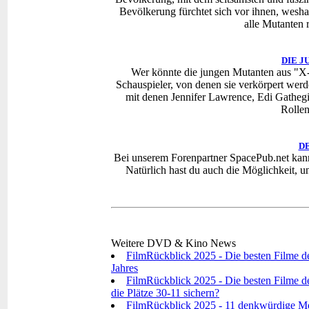
Bevölkerung fürchtet sich vor ihnen, wesha
alle Mutanten r
DIE 
Wer könnte die jungen Mutanten aus "X-
Schauspieler, von denen sie verkörpert werd
mit denen Jennifer Lawrence, Edi Gathegi
Rollen
D
Bei unserem Forenpartner SpacePub.net kann
Natürlich hast du auch die Möglichkeit, u
Weitere DVD & Kino News
FilmRückblick 2025 - Die besten Filme d
Jahres
FilmRückblick 2025 - Die besten Filme de
die Plätze 30-11 sichern?
FilmRückblick 2025 - 11 denkwürdige Mo