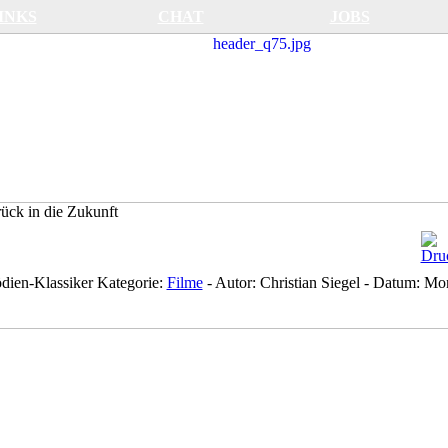
INKS
CHAT
JOBS
ück in die Zukunft
ien-Klassiker
Kategorie:
Filme
-
Autor:
Christian Siegel
-
Datum:
Mon