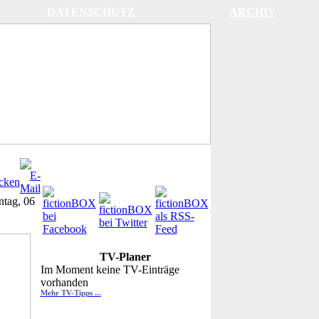
DATENSCHUTZ
ARCHIV
tag, 06
TV-Planer
Im Moment keine TV-Einträge
vorhanden
Mehr TV-Tipps ...