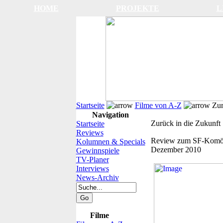
HOME
PROJEKTE
L
Startseite
Filme von A-Z
Zur
Navigation
Zurück in die Zukunft
Startseite
Reviews
Review zum SF-Komöd
Kolumnen & Specials
Dezember 2010
Gewinnspiele
TV-Planer
Interviews
News-Archiv
Filme