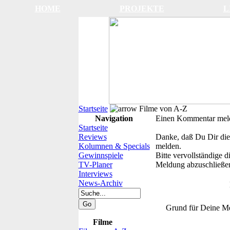
HOME
PROJEKTE
L
Startseite
Filme von A-Z
Navigation
Einen Kommentar mel
Startseite
Reviews
Danke, daß Du Dir die
Kolumnen & Specials
melden.
Gewinnspiele
Bitte vervollständige 
TV-Planer
Meldung abzuschließe
Interviews
News-Archiv
Grund für Deine M
Filme