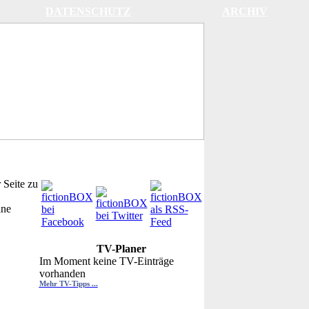
DATENSCHUTZ
ARCHIV
 Seite zu
ine
TV-Planer
Im Moment keine TV-Einträge
vorhanden
Mehr TV-Tipps ...