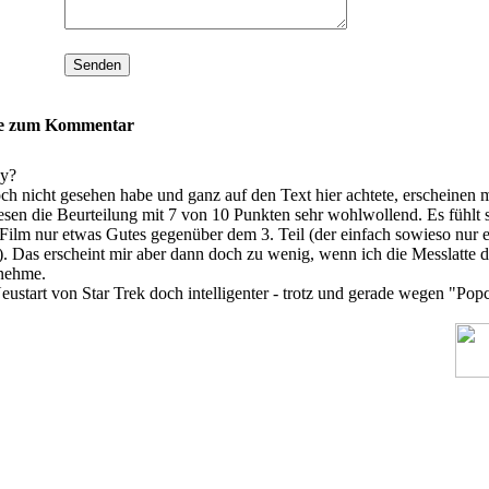
se zum Kommentar
by?
ch nicht gesehen habe und ganz auf den Text hier achtete, erscheinen m
sen die Beurteilung mit 7 von 10 Punkten sehr wohlwollend. Es fühlt 
r Film nur etwas Gutes gegenüber dem 3. Teil (der einfach sowieso nur e
). Das erscheint mir aber dann doch zu wenig, wenn ich die Messlatte d
nehme.
eustart von Star Trek doch intelligenter - trotz und gerade wegen "Pop