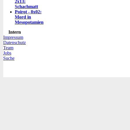
2x13:
Schachmatt
Poirot - 8x02:
Mord in
Mesopotamien
Intern
Impressum
Datenschutz
Team
Jobs
Suche