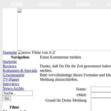
HOME
PROJEKTE
LINKS
C
Startseite
Filme von A-Z
Navigation
Einen Kommentar melden
Startseite
Reviews
Danke, daß Du Dir die Zeit genommen haben,
Kolumnen & Specials
melden.
Gewinnspiele
Bitte vervollständige dieses Formular und k
TV-Planer
Meldung abzuschließen.
Interviews
News-Archiv
Name:
eMail:
Grund für Deine Meldung
Filme