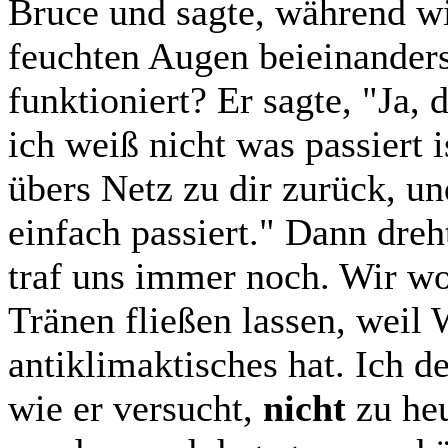
Bruce und sagte, während wi
feuchten Augen beieinanders
funktioniert? Er sagte, "Ja, 
ich weiß nicht was passiert i
übers Netz zu dir zurück, und
einfach passiert." Dann dre
traf uns immer noch. Wir wol
Tränen fließen lassen, weil
antiklimaktisches hat. Ich 
wie er versucht,
nicht
zu heu