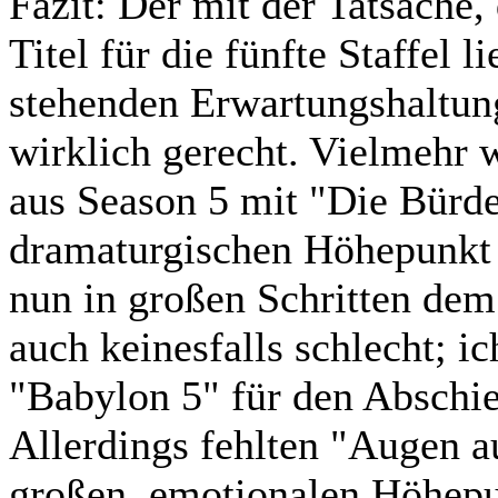
Fazit:
Der mit der Tatsache, 
Titel für die fünfte Staffel
stehenden Erwartungshaltun
wirklich gerecht. Vielmehr w
aus Season 5 mit "Die Bürde
dramaturgischen Höhepunkt e
nun in großen Schritten dem 
auch keinesfalls schlecht; ic
"Babylon 5" für den Abschi
Allerdings fehlten "Augen a
großen, emotionalen Höhepu