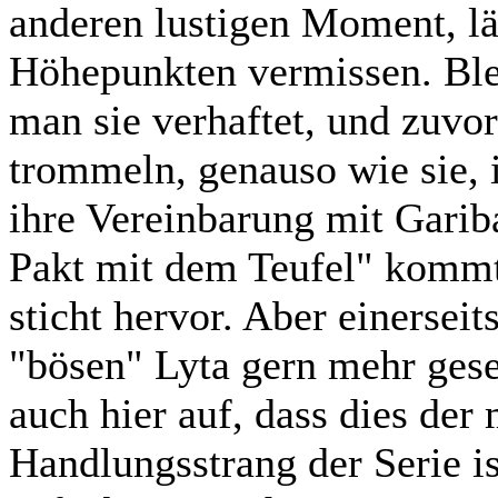
anderen lustigen Moment, läs
Höhepunkten vermissen. Ble
man sie verhaftet, und zuvo
trommeln, genauso wie sie, i
ihre Vereinbarung mit Garib
Pakt mit dem Teufel" kommt
sticht hervor. Aber einersei
"bösen" Lyta gern mehr geseh
auch hier auf, dass dies der
Handlungsstrang der Serie is