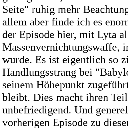
Seite" ruhig mehr Beachtung
allem aber finde ich es eno
der Episode hier, mit Lyta al
Massenvernichtungswaffe, in
wurde. Es ist eigentlich so 
Handlungsstrang bei "Babylo
seinem Höhepunkt zugeführt
bleibt. Dies macht ihren Te
unbefriedigend. Und genere
vorherigen Episode zu dieser