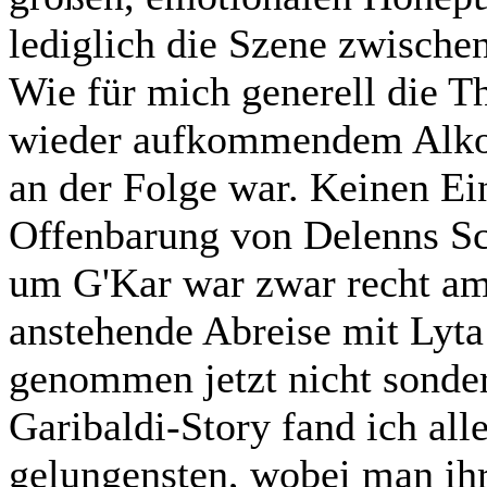
lediglich die Szene zwische
Wie für mich generell die T
wieder aufkommendem Alkoh
an der Folge war. Keinen Ein
Offenbarung von Delenns Sc
um G'Kar war zwar recht amü
anstehende Abreise mit Lyta 
genommen jetzt nicht sonder
Garibaldi-Story fand ich al
gelungensten, wobei man ih