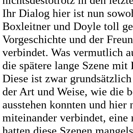
nichtsdestotrotz in den let
Ihr Dialog hier ist nun sowo
Boxleitner und Doyle toll ges
Vorgeschichte und der Freun
verbindet. Was vermutlich a
die spätere lange Szene mit
Diese ist zwar grundsätzlich 
der Art und Weise, wie die b
ausstehen konnten und hier 
miteinander verbindet, eine
hatten diese Szenen mangels