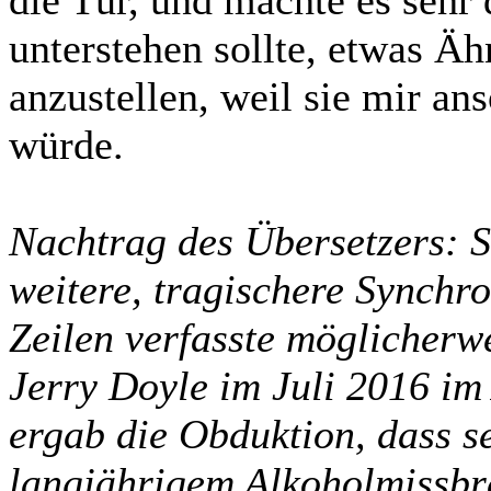
die Tür, und machte es sehr 
unterstehen sollte, etwas Äh
anzustellen, weil sie mir an
würde.
Nachtrag des Übersetzers: S
weitere, tragischere Synchro
Zeilen verfasste möglicherw
Jerry Doyle im Juli 2016 im 
ergab die Obduktion, dass s
langjährigem Alkoholmissbr