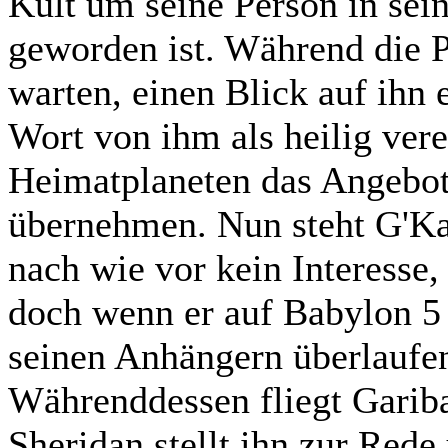
Kult um seine Person in se
geworden ist. Während die P
warten, einen Blick auf ihn
Wort von ihm als heilig vere
Heimatplaneten das Angebot,
übernehmen. Nun steht G'Ka
nach wie vor kein Interesse
doch wenn er auf Babylon 5 b
seinen Anhängern überlaufe
Währenddessen fliegt Garib
Sheridan stellt ihn zur Rede