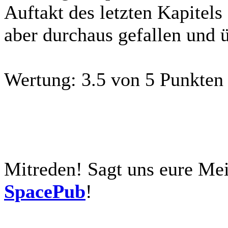
Auftakt des letzten Kapitel
aber durchaus gefallen und 
Wertung:
3.5 von 5 Punkten
Mitreden!
Sagt uns eure Me
SpacePub
!