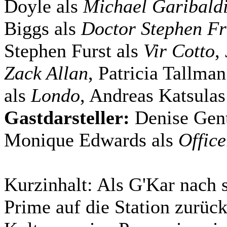
Doyle als
Michael Garibald
Biggs als
Doctor Stephen Fr
Stephen Furst als
Vir Cotto
,
Zack Allan
, Patricia Tallma
als
Londo
, Andreas Katsulas
Gastdarsteller:
Denise Gent
Monique Edwards als
Office
Kurzinhalt:
Als G'Kar nach s
Prime auf die Station zurück