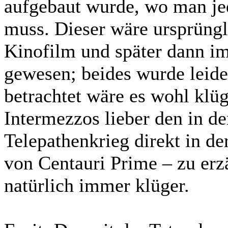
aufgebaut wurde, wo man jed
muss. Dieser wäre ursprüngli
Kinofilm und später dann i
gewesen; beides wurde leide
betrachtet wäre es wohl klüg
Intermezzos lieber den in d
Telepathenkrieg direkt in der
von Centauri Prime – zu erz
natürlich immer klüger.