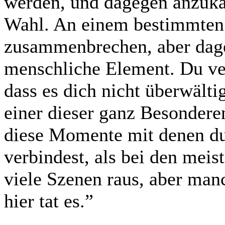
werden, und dagegen anzukäm
Wahl. An einem bestimmten 
zusammenbrechen, aber dag
menschliche Element. Du ver
dass es dich nicht überwälti
einer dieser ganz Besonder
diese Momente mit denen du 
verbindest, als bei den meis
viele Szenen raus, aber manc
hier tat es.”