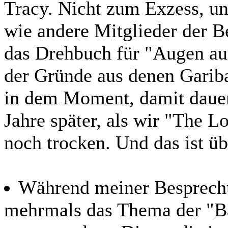
Tracy. Nicht zum Exzess, u
wie andere Mitglieder der Be
das Drehbuch für "Augen aus
der Gründe aus denen Gariba
in dem Moment, damit dauer
Jahre später, als wir "The L
noch trocken. Und das ist ü
Während meiner Besprech
mehrmals das Thema der "Ba