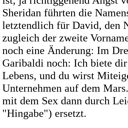
ist, ja richtiggehend Angst 
Sheridan führten die Namens
letztendlich für David, den
zugleich der zweite Vorname 
noch eine Änderung: Im Dre
Garibaldi noch: Ich biete di
Lebens, und du wirst Mitei
Unternehmen auf dem Mars."
mit dem Sex dann durch Lei
"Hingabe") ersetzt.