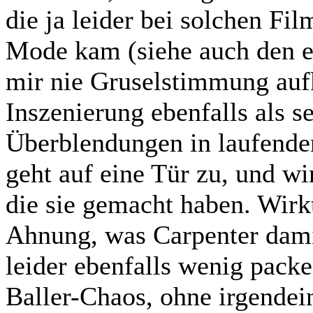
die ja leider bei solchen F
Mode kam (siehe auch den er
mir nie Gruselstimmung au
Inszenierung ebenfalls als se
Überblendungen in laufende
geht auf eine Tür zu, und wi
die sie gemacht haben. Wirk
Ahnung, was Carpenter damit
leider ebenfalls wenig pac
Baller-Chaos, ohne irgende