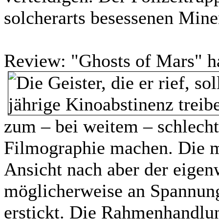
solcherarts besessenen Min
Review:
"Ghosts of Mars" ha
zum – bei weitem – schlecht
Filmographie machen. Die m
Ansicht nach aber der eigen
möglicherweise an Spannun
erstickt. Die Rahmenhandlung