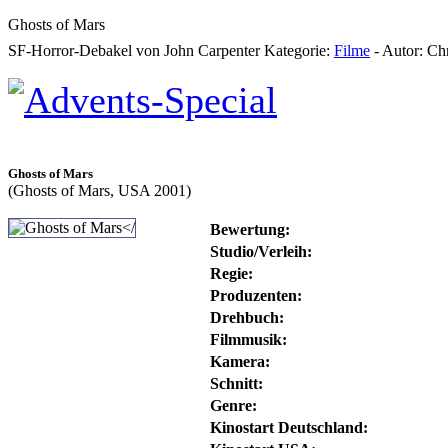
Ghosts of Mars
SF-Horror-Debakel von John Carpenter
Kategorie:
Filme
-
Autor:
Chr
Ghosts of Mars
(Ghosts of Mars, USA 2001)
Bewertung:
Studio/Verleih:
Regie:
Produzenten:
Drehbuch:
Filmmusik:
Kamera:
Schnitt:
Genre:
Kinostart Deutschland: