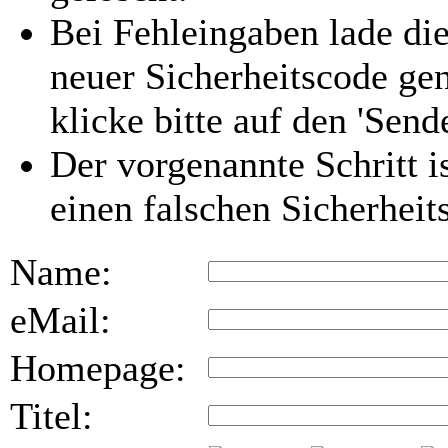
Bei Fehleingaben lade die
neuer Sicherheitscode gen
klicke bitte auf den 'Send
Der vorgenannte Schritt i
einen falschen Sicherhei
Name:
eMail:
Homepage:
Titel: