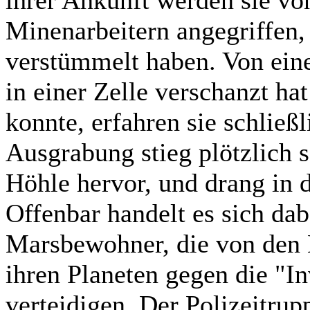
ihrer Ankunft werden sie vo
Minenarbeitern angegriffen, 
verstümmelt haben. Von eine
in einer Zelle verschanzt ha
konnte, erfahren sie schließl
Ausgrabung stieg plötzlich s
Höhle hervor, und drang in d
Offenbar handelt es sich dab
Marsbewohner, die von den 
ihren Planeten gegen die "I
verteidigen. Der Polizeitrup