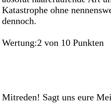
Katastrophe ohne nennenswer
dennoch.
Wertung:
2 von 10 Punkten
Mitreden!
Sagt uns eure Me