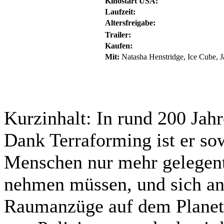
Kinostart USA:
Laufzeit:
Altersfreigabe:
Trailer:
Kaufen:
Mit:
Natasha Henstridge, Ice Cube, J
Kurzinhalt:
In rund 200 Jahr
Dank Terraforming ist er so
Menschen nur mehr gelegentl
nehmen müssen, und sich an
Raumanzüge auf dem Planet