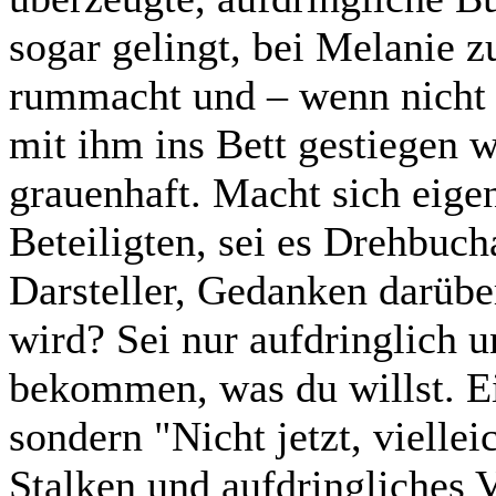
sogar gelingt, bei Melanie z
rummacht und – wenn nicht
mit ihm ins Bett gestiegen w
grauenhaft. Macht sich eige
Beteiligten, sei es Drehbuch
Darsteller, Gedanken darübe
wird? Sei nur aufdringlich 
bekommen, was du willst. Ei
sondern "Nicht jetzt, viellei
Stalken und aufdringliches V