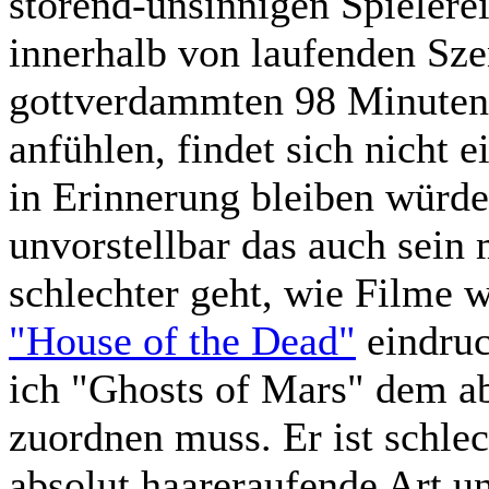
störend-unsinnigen Spieler
innerhalb von laufenden Sze
gottverdammten 98 Minuten, 
anfühlen, findet sich nicht e
in Erinnerung bleiben würde.
unvorstellbar das auch sein
schlechter geht, wie Filme 
"House of the Dead"
eindruc
ich "Ghosts of Mars" dem a
zuordnen muss. Er ist schlec
absolut haareraufende Art u