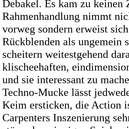
Debakel. Es kam zu keinen 
Rahmenhandlung nimmt nich
vorweg sondern erweist sich
Rückblenden als ungemein s
scheitern weitestgehend dar
klischeehaften, eindimension
und sie interessant zu mache
Techno-Mucke lässt jedwed
Keim ersticken, die Action i
Carpenters Inszenierung se