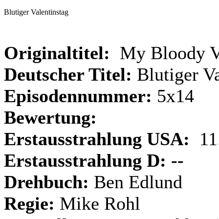
Blutiger Valentinstag
Originaltitel:
My Bloody Va
Deutscher Titel:
Blutiger V
Episodennummer:
5x14
Bewertung:
Erstausstrahlung USA:
11.
Erstausstrahlung D: --
Drehbuch:
Ben Edlund
Regie:
Mike Rohl