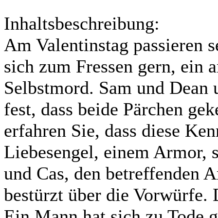
Inhaltsbeschreibung:
Am Valentinstag passieren s
sich zum Fressen gern, ein
Selbstmord. Sam und Dean u
fest, dass beide Pärchen ge
erfahren Sie, dass diese Ke
Liebesengel, einem Armor, 
und Cas, den betreffenden Am
bestürzt über die Vorwürfe. 
Ein Mann hat sich zu Tode g