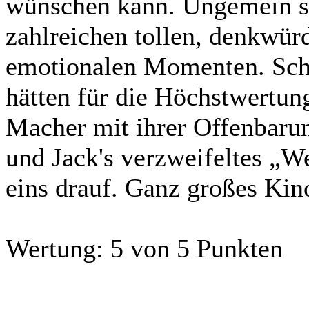
wünschen kann. Ungemein s
zahlreichen tollen, denkwür
emotionalen Momenten. Scho
hätten für die Höchstwertung
Macher mit ihrer Offenbaru
und Jack's verzweifeltes „W
eins drauf. Ganz großes Ki
Wertung:
5 von 5 Punkten