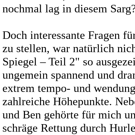
nochmal lag in diesem Sarg?
Doch interessante Fragen für
zu stellen, war natürlich ni
Spiegel – Teil 2" so ausgez
ungemein spannend und dram
extrem tempo- und wendungs
zahlreiche Höhepunkte. Ne
und Ben gehörte für mich un
schräge Rettung durch Hurl