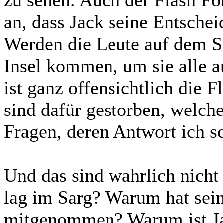
zu sehen. Auch der Flash Fo
an, dass Jack seine Entschei
Werden die Leute auf dem Sc
Insel kommen, um sie alle a
ist ganz offensichtlich die 
sind dafür gestorben, welch
Fragen, deren Antwort ich s
Und das sind wahrlich nicht
lag im Sarg? Warum hat sein
mitgenommen? Warum ist Ja