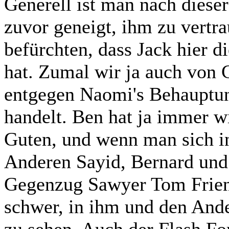
Generell ist man nach diese
zuvor geneigt, ihm zu vertr
befürchten, dass Jack hier d
hat. Zumal wir ja auch von C
entgegen Naomi's Behauptun
handelt. Ben hat ja immer w
Guten, und wenn man sich in
Anderen Sayid, Bernard und
Gegenzug Sawyer Tom Friendl
schwer, in ihm und den And