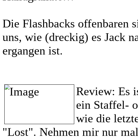
Die Flashbacks offenbaren s
uns, wie (dreckig) es Jack n
ergangen ist.
Review:
Es i
ein Staffel- 
wie die letzt
"Lost". Nehmen mir nur mal