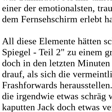
einer der emotionalsten, tra
dem Fernsehschirm erlebt h
All diese Elemente hätten s
Spiegel - Teil 2" zu einem g
doch in den letzten Minuten
drauf, als sich die vermeint
Frashforwards herausstelle
die irgendwie etwas schräg 
kaputten Jack doch etwas ve