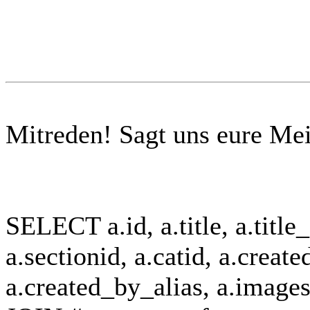
Mitreden!
Sagt uns eure Me
SELECT a.id, a.title, a.title_a
a.sectionid, a.catid, a.create
a.created_by_alias, a.ima