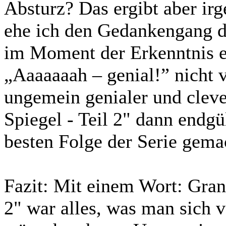
Absturz? Das ergibt aber i
ehe ich den Gedankengang da
im Moment der Erkenntnis e
„Aaaaaaah – genial!” nicht 
ungemein genialer und cleve
Spiegel - Teil 2" dann endgü
besten Folge der Serie gema
Fazit:
Mit einem Wort: Grand
2" war alles, was man sich v