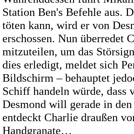
Station Ben's Befehle aus. D
töten kann, wird er von De
erschossen. Nun überredet C
mitzuteilen, um das Störsig
dies erledigt, meldet sich 
Bildschirm – behauptet jedoc
Schiff handeln würde, dass v
Desmond will gerade in de
entdeckt Charlie draußen vo
Handgranate…