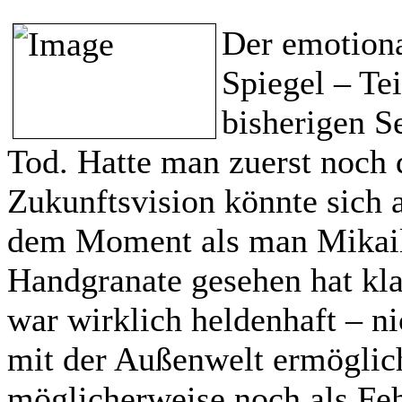
Der emotion
Spiegel – Te
bisherigen Se
Tod. Hatte man zuerst noch
Zukunftsvision könnte sich a
dem Moment als man Mikail 
Handgranate gesehen hat kla
war wirklich heldenhaft – ni
mit der Außenwelt ermöglich
möglicherweise noch als Feh