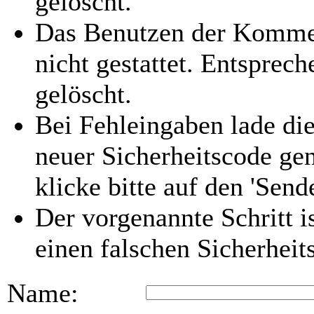
gelöscht.
Das Benutzen der Kommen
nicht gestattet. Entspre
gelöscht.
Bei Fehleingaben lade die
neuer Sicherheitscode gen
klicke bitte auf den 'Send
Der vorgenannte Schritt i
einen falschen Sicherhei
Name: