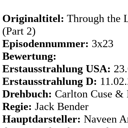
Originaltitel:
Through the 
(Part 2)
Episodennummer:
3x23
Bewertung:
Erstausstrahlung USA:
23
Erstausstrahlung D:
11.02
Drehbuch:
Carlton Cuse &
Regie:
Jack Bender
Hauptdarsteller:
Naveen A