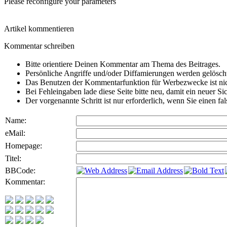
Please reconfigure your parameters
Artikel kommentieren
Kommentar schreiben
Bitte orientiere Deinen Kommentar am Thema des Beitrages.
Persönliche Angriffe und/oder Diffamierungen werden gelösch
Das Benutzen der Kommentarfunktion für Werbezwecke ist nic
Bei Fehleingaben lade diese Seite bitte neu, damit ein neuer Si
Der vorgenannte Schritt ist nur erforderlich, wenn Sie einen f
Name:
eMail:
Homepage:
Titel:
BBCode:
Kommentar: