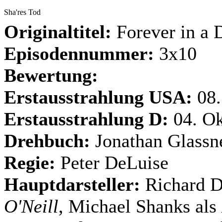
Sha'res Tod
Originaltitel:
Forever in a 
Episodennummer:
3x10
Bewertung:
Erstausstrahlung USA:
08
Erstausstrahlung D:
04. O
Drehbuch:
Jonathan Glassn
Regie:
Peter DeLuise
Hauptdarsteller:
Richard D
O'Neill
, Michael Shanks als