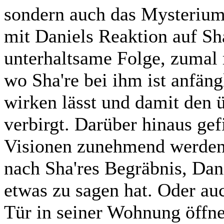
sondern auch das Mysterium
mit Daniels Reaktion auf Sha
unterhaltsame Folge, zumal
wo Sha're bei ihm ist anfän
wirken lässt und damit den
verbirgt. Darüber hinaus gef
Visionen zunehmend werden.
nach Sha'res Begräbnis, Dani
etwas zu sagen hat. Oder a
Tür in seiner Wohnung öffnet