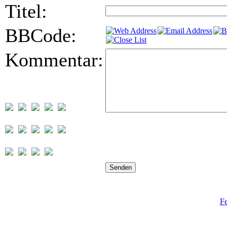
Titel:
BBCode:
Kommentar:
Fe