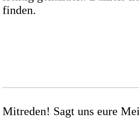
finden.
Mitreden!
Sagt uns eure Me