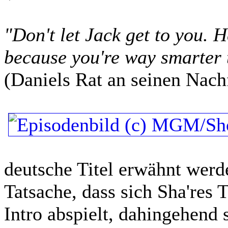
"Don't let Jack get to you. H
because you're way smarter 
(Daniels Rat an seinen Nachf
deutsche Titel erwähnt werde
Tatsache, dass sich Sha'res
Intro abspielt, dahingehend 