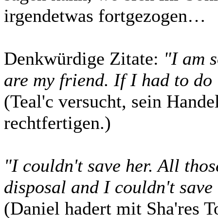
irgendetwas fortgezogen…
Denkwürdige Zitate:
"I am s
are my friend. If I had to do
(Teal'c versucht, sein Hand
rechtfertigen.)
"I couldn't save her. All th
disposal and I couldn't save 
(Daniel hadert mit Sha'res T