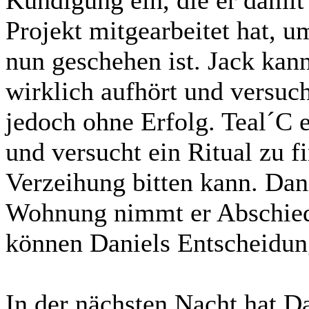
Kündigung ein, die er damit
Projekt mitgearbeitet hat, u
nun geschehen ist. Jack kann
wirklich aufhört und versuch
jedoch ohne Erfolg. Teal´C 
und versucht ein Ritual zu 
Verzeihung bitten kann. Dani
Wohnung nimmt er Abschied
können Daniels Entscheidun
In der nächsten Nacht hat D