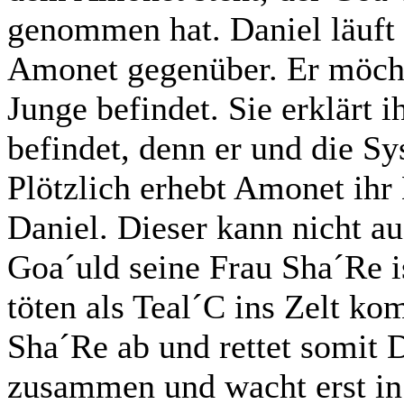
genommen hat. Daniel läuft 
Amonet gegenüber. Er möcht
Junge befindet. Sie erklärt 
befindet, denn er und die S
Plötzlich erhebt Amonet ihr 
Daniel. Dieser kann nicht au
Goa´uld seine Frau Sha´Re i
töten als Teal´C ins Zelt ko
Sha´Re ab und rettet somit D
zusammen und wacht erst in 