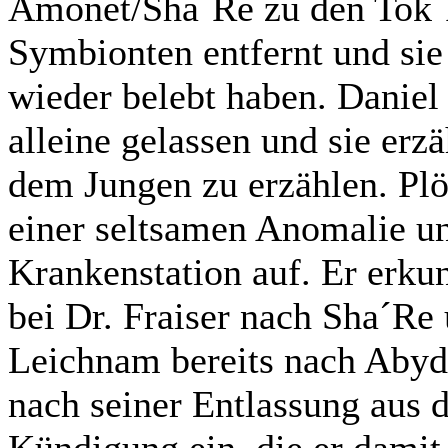
Amonet/Sha´Re zu den Tok´
Symbionten entfernt und sie
wieder belebt haben. Daniel
alleine gelassen und sie erzä
dem Jungen zu erzählen. Plö
einer seltsamen Anomalie un
Krankenstation auf. Er erk
bei Dr. Fraiser nach Sha´Re 
Leichnam bereits nach Abydo
nach seiner Entlassung aus 