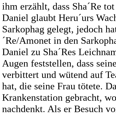
ihm erzählt, dass Sha´Re tot 
Daniel glaubt Heru´urs Wac
Sarkophag gelegt, jedoch hat
´Re/Amonet in den Sarkopha
Daniel zu Sha´Res Leichnam 
Augen feststellen, dass seine
verbittert und wütend auf Te
hat, die seine Frau tötete. D
Krankenstation gebracht, wo
nachdenkt. Als er Besuch vo