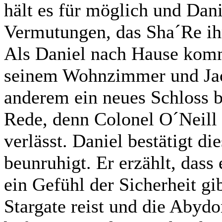
hält es für möglich und Dani
Vermutungen, das Sha´Re ihm
Als Daniel nach Hause komm
seinem Wohnzimmer und Jack
anderem ein neues Schloss br
Rede, denn Colonel O´Neill 
verlässt. Daniel bestätigt d
beunruhigt. Er erzählt, das
ein Gefühl der Sicherheit gi
Stargate reist und die Abydo