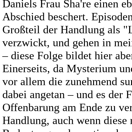
Daniels Frau Sha're einen 
Abschied beschert. Episoden
Großteil der Handlung als "L
verzwickt, und gehen in me
– diese Folge bildet hier a
Einerseits, da Mysterium un
vor allem die zunehmend sur
dabei angetan – und es der F
Offenbarung am Ende zu verb
Handlung, auch wenn diese ni