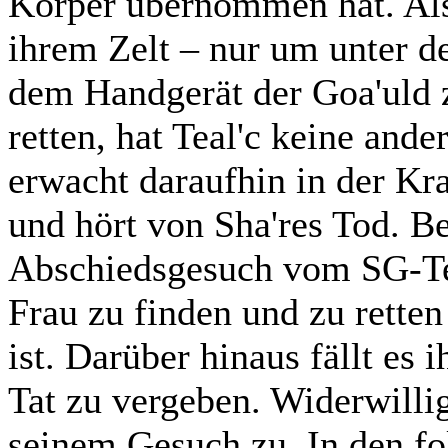
Körper übernommen hat. Als 
ihrem Zelt – nur um unter de
dem Handgerät der Goa'uld 
retten, hat Teal'c keine ande
erwacht daraufhin in der Kra
und hört von Sha'res Tod. Be
Abschiedsgesuch vom SG-Tea
Frau zu finden und zu rette
ist. Darüber hinaus fällt es 
Tat zu vergeben. Widerwil
seinem Gesuch zu. In den f