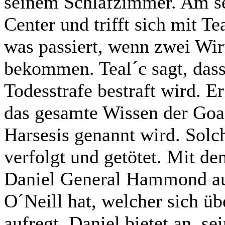
seinem Schlafzimmer. Am sel
Center und trifft sich mit T
was passiert, wenn zwei Wir
bekommen. Teal´c sagt, dass 
Todesstrafe bestraft wird. Er
das gesamte Wissen der Goa´
Harsesis genannt wird. Sol
verfolgt und getötet. Mit de
Daniel General Hammond auf
O´Neill hat, welcher sich 
aufregt. Daniel bietet an, se