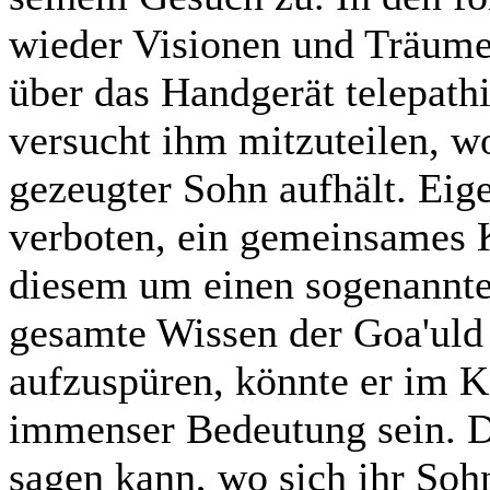
wieder Visionen und Träume 
über das Handgerät telepath
versucht ihm mitzuteilen, w
gezeugter Sohn aufhält. Eige
verboten, ein gemeinsames K
diesem um einen sogenannten
gesamte Wissen der Goa'uld 
aufzuspüren, könnte er im 
immenser Bedeutung sein. D
sagen kann, wo sich ihr Sohn