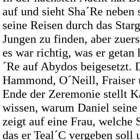
auf und sieht Sha´Re neben s
seine Reisen durch das Star
Jungen zu finden, aber zuer
es war richtig, was er getan
´Re auf Abydos beigesetzt.
Hammond, O´Neill, Fraiser 
Ende der Zeremonie stellt K
wissen, warum Daniel seine T
zeigt auf eine Frau, welche S
das er Teal´C vergeben soll