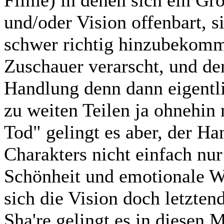
Filme) in denen sich ein Gr
und/oder Vision offenbart, s
schwer richtig hinzubekomme
Zuschauer verarscht, und de
Handlung denn dann eigentli
zu weiten Teilen ja ohnehin 
Tod" gelingt es aber, der Han
Charakters nicht einfach nu
Schönheit und emotionale Wi
sich die Vision doch letztend
Sha're gelingt es in diesen