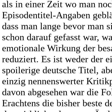
als in einer Zeit wo man no
Episodentitel-Angaben geblä
dass man lange bevor man sie
schon darauf gefasst war, wa
emotionale Wirkung der be
reduziert. Es ist weder der 
spoilerige deutsche Titel, a
einzig nennenswerter Kritik
davon abgesehen war die Fo
Erachtens die bisher beste d