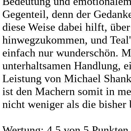
Bedeutung und emotionalem 
Gegenteil, denn der Gedanke
diese Weise dabei hilft, übe
hinwegzukommen, und Teal'c
einfach nur wunderschön. M
unterhaltsamen Handlung, ei
Leistung von Michael Shank
ist den Machern somit in me
nicht weniger als die bisher
Wertung:
4.5 von 5 Punkten