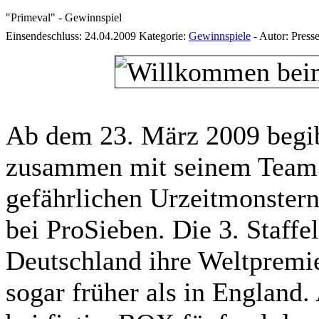
"Primeval" - Gewinnspiel
Einsendeschluss: 24.04.2009
Kategorie:
Gewinnspiele
-
Autor:
Presse
Ab dem 23. März 2009 begibt
zusammen mit seinem Team 
gefährlichen Urzeitmonster
bei ProSieben. Die 3. Staffe
Deutschland ihre Weltpremie
sogar früher als in England