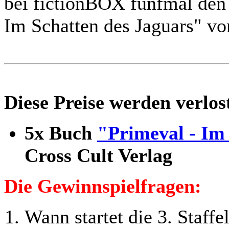
bei fictionBOX fünfmal den
Im Schatten des Jaguars" 
Diese Preise werden verlos
5x Buch
"Primeval - Im
Cross Cult Verlag
Die Gewinnspielfragen:
Wann startet die 3. Staff