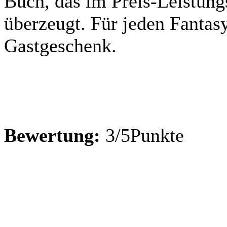
Buch, das im Preis-Leistung
überzeugt. Für jeden Fantasy
Gastgeschenk.
Bewertung:
3/5Punkte