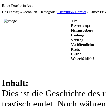
Roter Drache in Aspik
Das Fantasy-Kochbuch...
Kategorie:
Literatur & Comics
-
Autor:
Erik
Titel:
Bewertung:
Herausgeber:
Umfang:
Verlag:
Veröffentlicht:
Preis:
ISBN:
Wo erhältlich?
Inhalt:
Dies ist die Geschichte des
tragisch endet. Noch währen