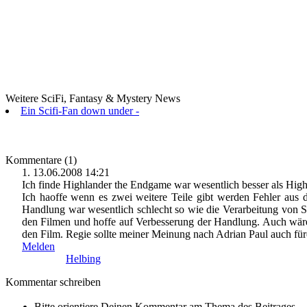
Weitere SciFi, Fantasy & Mystery News
Ein Scifi-Fan down under -
Kommentare (1)
1.
13.06.2008 14:21
Ich finde Highlander the Endgame war wesentlich besser als Hig
Ich haoffe wenn es zwei weitere Teile gibt werden Fehler aus
Handlung war wesentlich schlecht so wie die Verarbeitung von S
den Filmen und hoffe auf Verbesserung der Handlung. Auch wär
den Film. Regie sollte meiner Meinung nach Adrian Paul auch füren
Melden
Helbing
Kommentar schreiben
Bitte orientiere Deinen Kommentar am Thema des Beitrages.