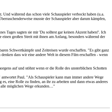
t. Und während das schon viele Schauspieler verbockt haben (u.a.
Überraschenderweise musste der Schauspieler aber darum kämpfen,
nes Tages sagten sie mir 'Du solltest gar keinen Akzent haben!'. Ich
tte einen großen Streit mit ihnen am Anfang, besonders während der
dbaren Schwertkämpfe und Zeitreisen wurde erschaffen. "Es gibt ganz
 denken dass wir eine andere Welt in diesem Film erschaffen - wenn
morgens auf und stöhnt wenn er die Rolle des unsterblichen Schotten
at." antwortet Paul. "Als Schauspieler kann man immer andere Wege
 es, eine Rolle zu finden, an ihr zu arbeiten und dann etwas anderes
llen alle möglichen Wege erkunden…"