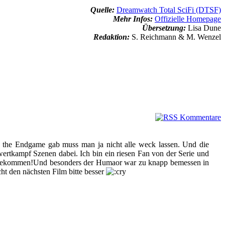
Quelle:
Dreamwatch Total SciFi (DTSF)
Mehr Infos:
Offizielle Homepage
Übersetzung:
Lisa Dune
Redaktion:
S. Reichmann & M. Wenzel
n the Endgame gab muss man ja nicht alle weck lassen. Und die
ertkampf Szenen dabei. Ich bin ein riesen Fan von der Serie und
ht bekommen!Und besonders der Humaor war zu knapp bemessen in
cht den nächsten Film bitte besser