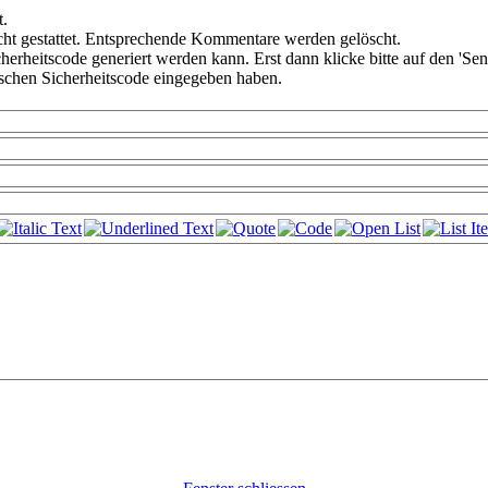
t.
ht gestattet. Entsprechende Kommentare werden gelöscht.
cherheitscode generiert werden kann. Erst dann klicke bitte auf den 'Se
alschen Sicherheitscode eingegeben haben.