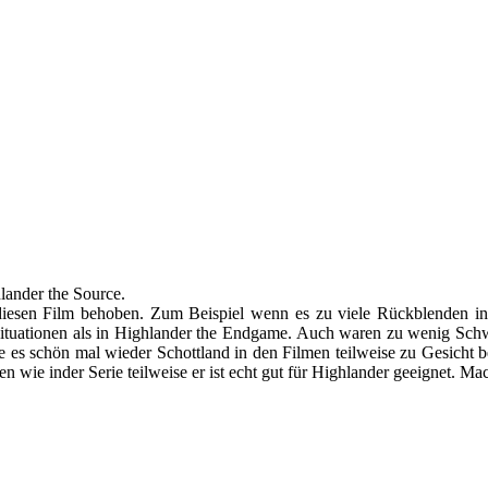
hlander the Source.
 diesen Film behoben. Zum Beispiel wenn es zu viele Rückblenden i
ituationen als in Highlander the Endgame. Auch waren zu wenig Schw
e es schön mal wieder Schottland in den Filmen teilweise zu Gesic
 wie inder Serie teilweise er ist echt gut für Highlander geeignet. Ma