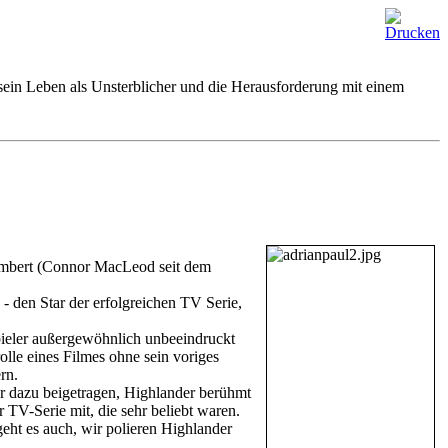
sein Leben als Unsterblicher und die Herausforderung mit einem
 Lambert (Connor MacLeod seit dem
- den Star der erfolgreichen TV Serie,
uspieler außergewöhnlich unbeeindruckt
lle eines Filmes ohne sein voriges
rn.
sehr dazu beigetragen, Highlander berühmt
 TV-Serie mit, die sehr beliebt waren.
eht es auch, wir polieren Highlander