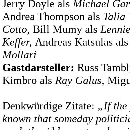
Jerry Doyle als
Michael Gar
Andrea Thompson als
Talia
Cotto,
Bill Mumy als
Lennie
Keffer,
Andreas Katsulas als
Mollari
Gastdarsteller:
Russ Tambl
Kimbro als
Ray Galus
, Migu
Denkwürdige Zitate:
„If the
known that someday politici