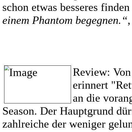
schon etwas besseres finden
einem Phantom begegnen.“
,
Review:
Von 
erinnert "Ret
an die voran
Season. Der Hauptgrund dürft
zahlreiche der weniger gelun