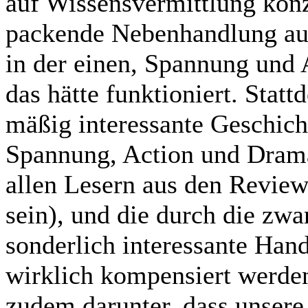
auf Wissensvermittlung konz
packende Nebenhandlung aus
in der einen, Spannung und 
das hätte funktioniert. Sta
mäßig interessante Geschich
Spannung, Action und Dramat
allen Lesern aus den Review
sein), und die durch die zwa
sonderlich interessante Han
wirklich kompensiert werden 
zudem darunter, dass unser