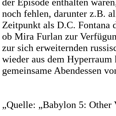
der Episode enthalten waren
noch fehlen, darunter z.B. a
Zeitpunkt als D.C. Fontana d
ob Mira Furlan zur Verfügung
zur sich erweiternden russis
wieder aus dem Hyperraum h
gemeinsame Abendessen von 
„Quelle: „Babylon 5: Other 