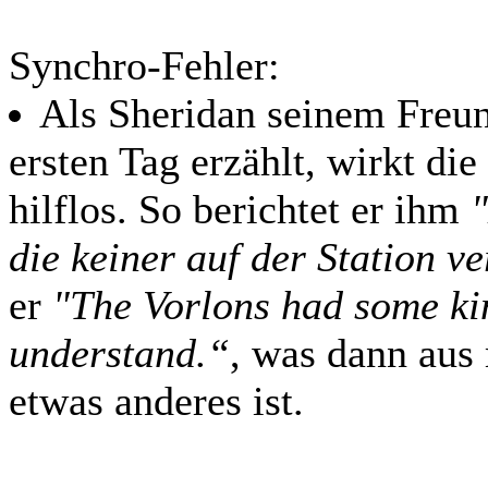
Synchro-Fehler:
Als Sheridan seinem Freu
ersten Tag erzählt, wirkt di
hilflos. So berichtet er ihm
die keiner auf der Station v
er
"The Vorlons had some ki
understand.“
, was dann aus
etwas anderes ist.