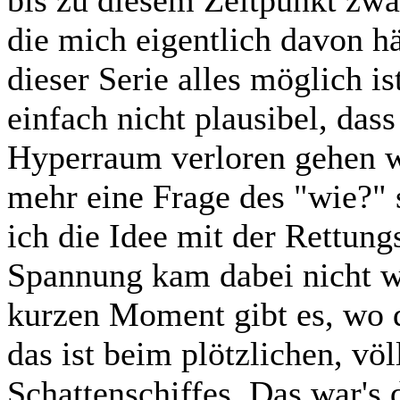
bis zu diesem Zeitpunkt zw
die mich eigentlich davon hä
dieser Serie alles möglich i
einfach nicht plausibel, das
Hyperraum verloren gehen w
mehr eine Frage des "wie?" 
ich die Idee mit der Rettung
Spannung kam dabei nicht wi
kurzen Moment gibt es, wo d
das ist beim plötzlichen, vö
Schattenschiffes. Das war's 