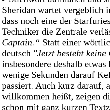
Sheridan wartet vergeblich 
dass noch eine der Starfuries
Techniker die Zentrale verlä
Captain.“
Statt einer wörtli
deutsch
"Jetzt besteht kein
insbesondere deshalb etwas 
wenige Sekunden darauf Keff
passiert. Auch kurz darauf, 
willkommen heißt, zeigen di
schon mit ganz kurzen Textz