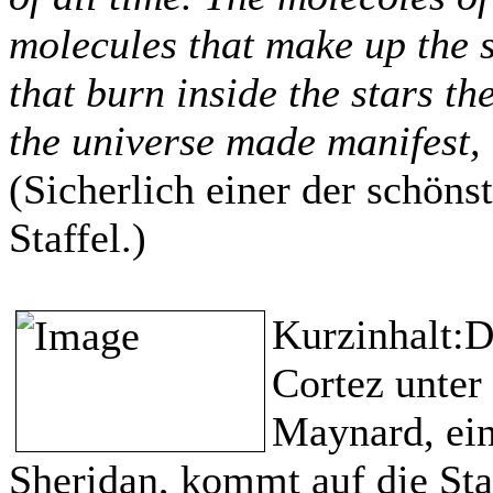
molecules that make up the 
that burn inside the stars th
the universe made manifest, t
(Sicherlich einer der schöns
Staffel.)
Kurzinhalt:
D
Cortez unte
Maynard, ein
Sheridan, kommt auf die Sta