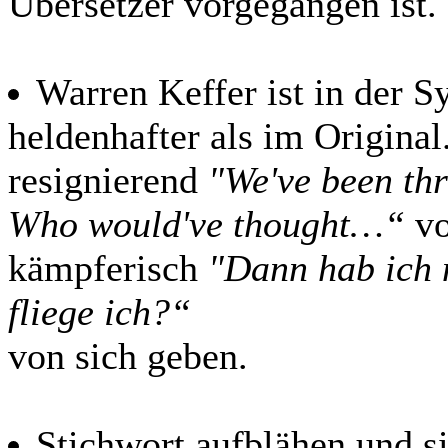
Übersetzer vorgegangen ist.
Warren Keffer ist in der S
heldenhafter als im Original
resignierend
"We've been thr
Who would've thought…“
vo
kämpferisch
"Dann hab ich 
fliege ich?“
von sich geben.
Stichwort aufblähen und s