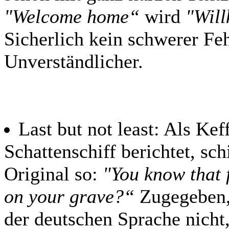
"Welcome home“
wird
"Will
Sicherlich kein schwerer Feh
Unverständlicher.
Last but not least: Als K
Schattenschiff berichtet, sc
Original so:
"You know that 
on your grave?“
Zugegeben,
der deutschen Sprache nicht