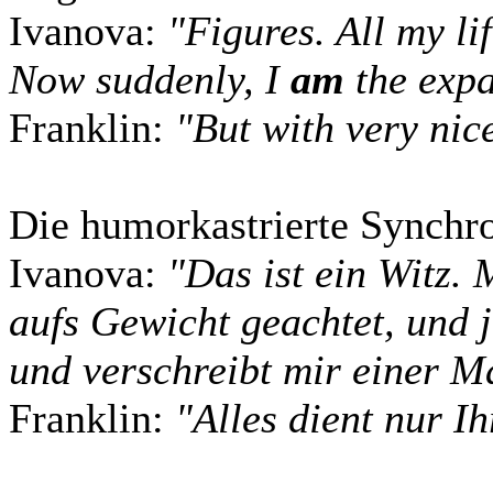
Ivanova:
"Figures. All my li
Now suddenly, I
am
the expa
Franklin:
"But with very nic
Die humorkastrierte Synchro
Ivanova:
"Das ist ein Witz.
aufs Gewicht geachtet, und j
und verschreibt mir einer M
Franklin:
"Alles dient nur I