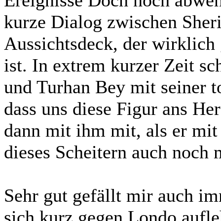
Ereignisse Doch noch abwen
kurze Dialog zwischen Sher
Aussichtsdeck, der wirklich
ist. In extrem kurzer Zeit s
und Turhan Bey mit seiner t
dass uns diese Figur ans H
dann mit ihm mit, als er mit
dieses Scheitern auch noch 
Sehr gut gefällt mir auch i
sich kurz gegen Londo aufleh