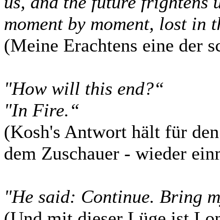
us, and the future frightens 
moment by moment, lost in th
(Meine Erachtens eine der s
"How will this end?“
"In Fire.“
(Kosh's Antwort hält für den
dem Zuschauer - wieder einm
"He said: Continue. Bring m
(Und mit dieser Lüge ist Lon