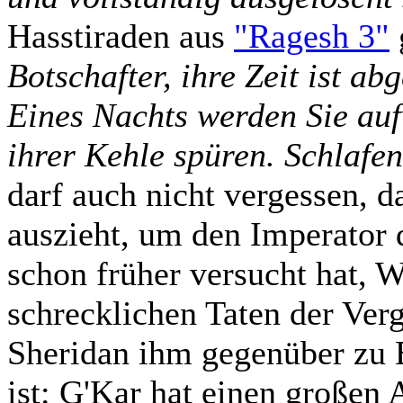
Hasstiraden aus
"Ragesh 3"
Botschafter, ihre Zeit ist ab
Eines Nachts werden Sie au
ihrer Kehle spüren. Schlafen
darf auch nicht vergessen, da
auszieht, um den Imperator d
schon früher versucht hat, 
schrecklichen Taten der Verg
Sheridan ihm gegenüber zu 
ist: G'Kar hat einen großen 