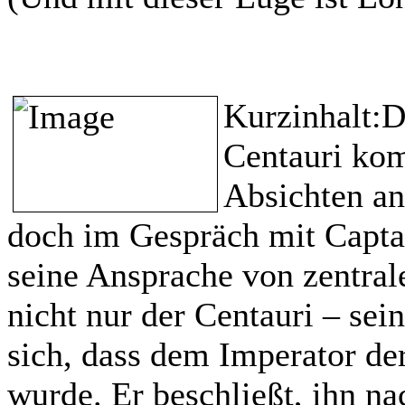
Kurzinhalt:
D
Centauri kom
Absichten anb
doch im Gespräch mit Captai
seine Ansprache von zentral
nicht nur der Centauri – sei
sich, dass dem Imperator der 
wurde. Er beschließt, ihn n