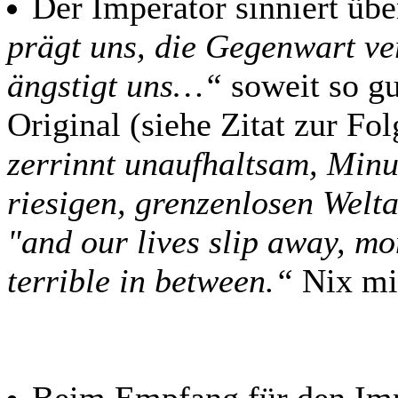
Der Imperator sinniert üb
prägt uns, die Gegenwart ve
ängstigt uns…“
soweit so gu
Original (siehe Zitat zur F
zerrinnt unaufhaltsam, Minu
riesigen, grenzenlosen Welta
"and our lives slip away, mo
terrible in between.“
Nix mit