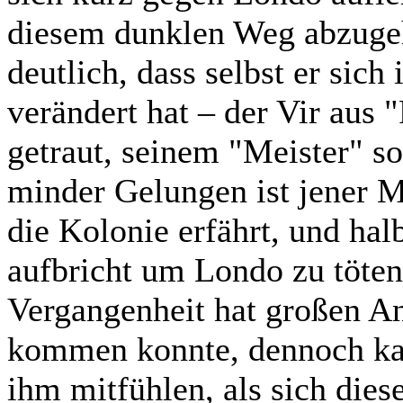
diesem dunklen Weg abzugehe
deutlich, dass selbst er sich
verändert hat – der Vir aus
getraut, seinem "Meister" s
minder Gelungen ist jener 
die Kolonie erfährt, und hal
aufbricht um Londo zu töten.
Vergangenheit hat großen Ant
kommen konnte, dennoch kan
ihm mitfühlen, als sich dies