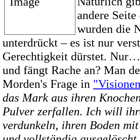
Natürlich gib
andere Seite
wurden die N
unterdrückt – es ist nur vers
Gerechtigkeit dürstet. Nur
und fängt Rache an? Man de
Morden's Frage in
"Visionen
das Mark aus ihren Knochen 
Pulver zerfallen. Ich will i
verdunkeln, ihren Boden mit 
und vollständig ausgelöscht 