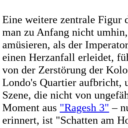
Eine weitere zentrale Figur 
man zu Anfang nicht umhin, 
amüsieren, als der Imperato
einen Herzanfall erleidet, fü
von der Zerstörung der Kolo
Londo's Quartier aufbricht,
Szene, die nicht von ungefä
Moment aus
"Ragesh 3"
– n
erinnert, ist "Schatten am Ho