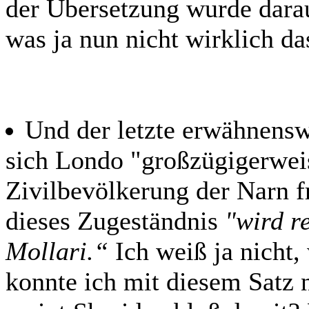
der Übersetzung wurde dar
was ja nun nicht wirklich das
Und der letzte erwähnens
sich Londo "großzügigerweise
Zivilbevölkerung der Narn f
dieses Zugeständnis
"wird r
Mollari.“
Ich weiß ja nicht,
konnte ich mit diesem Satz 