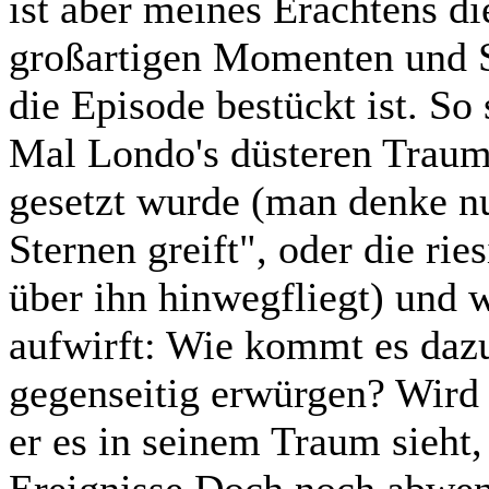
ist aber meines Erachtens di
großartigen Momenten und 
die Episode bestückt ist. So
Mal Londo's düsteren Traum,
gesetzt wurde (man denke nu
Sternen greift", oder die rie
über ihn hinwegfliegt) und 
aufwirft: Wie kommt es daz
gegenseitig erwürgen? Wird 
er es in seinem Traum sieht,