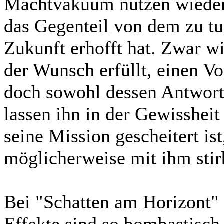
Machtvakuum nutzen wiede
das Gegenteil von dem zu tun
Zukunft erhofft hat. Zwar w
der Wunsch erfüllt, einen 
doch sowohl dessen Antwort 
lassen ihn in der Gewisshei
seine Mission gescheitert is
möglicherweise mit ihm stir
Bei "Schatten am Horizont" 