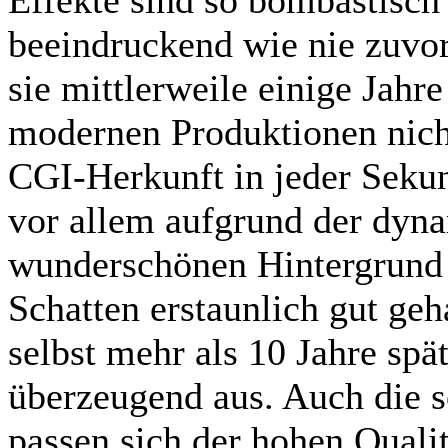
Effekte sind so bombastisch
beeindruckend wie nie zuvo
sie mittlerweile einige Jah
modernen Produktionen nich
CGI-Herkunft in jeder Sekun
vor allem aufgrund der dyn
wunderschönen Hintergrund 
Schatten erstaunlich gut ge
selbst mehr als 10 Jahre sp
überzeugend aus. Auch die s
passen sich der hohen Quali