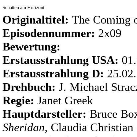
Schatten am Horizont
Originaltitel:
The Coming 
Episodennummer:
2x09
Bewertung:
Erstausstrahlung USA:
01.
Erstausstrahlung D:
25.02.
Drehbuch:
J. Michael Strac
Regie:
Janet Greek
Hauptdarsteller:
Bruce Box
Sheridan,
Claudia Christian