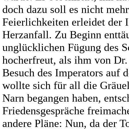
doch dazu soll es nicht me
Feierlichkeiten erleidet der
Herzanfall. Zu Beginn enttä
unglücklichen Fügung des Sc
hocherfreut, als ihm von Dr.
Besuch des Imperators auf d
wollte sich für all die Gräu
Narn begangen haben, entsc
Friedensgespräche freimach
andere Pläne: Nun, da der T