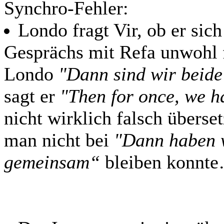
Synchro-Fehler:
Londo fragt Vir, ob er sic
Gesprächs mit Refa unwohl fü
Londo
"Dann sind wir beide
sagt er
"Then for once, we 
nicht wirklich falsch überse
man nicht bei
"Dann haben 
gemeinsam“
bleiben konnt