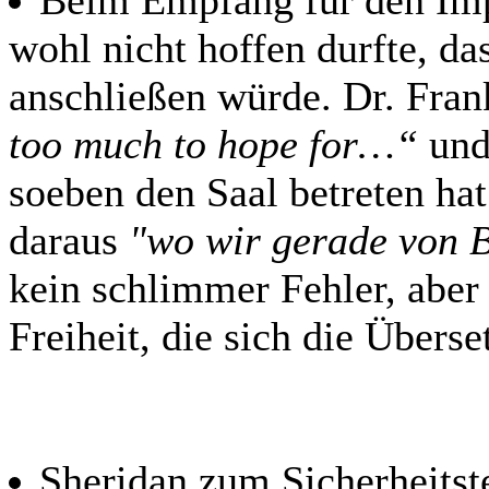
Beim Empfang für den Imp
wohl nicht hoffen durfte, da
anschließen würde. Dr. Fran
too much to hope for…“
und 
soeben den Saal betreten ha
daraus
"wo wir gerade von B
kein schlimmer Fehler, aber
Freiheit, die sich die Über
Sheridan zum Sicherheits