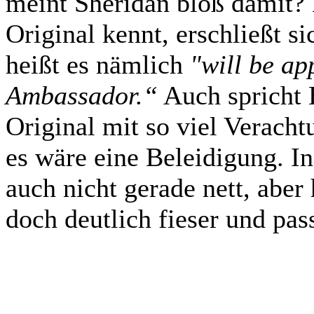
meint Sheridan bloß damit?
Original kennt, erschließt s
heißt es nämlich
"will be app
Ambassador.“
Auch spricht B
Original mit so viel Verach
es wäre eine Beleidigung. I
auch nicht gerade nett, aber
doch deutlich fieser und pas