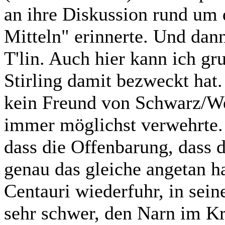
an ihre Diskussion rund um 
Mitteln" erinnerte. Und dann
T'lin. Auch hier kann ich gr
Stirling damit bezweckt hat
kein Freund von Schwarz/We
immer möglichst verwehrte.
dass die Offenbarung, dass 
genau das gleiche angetan h
Centauri wiederfuhr, in sein
sehr schwer, den Narn im Kr