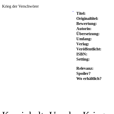
Krieg der Verschwörer
Titel:
Originaltitel:
Bewertung:
Autorin:
Übersetzung:
Umfang:
Verlag:
Veröffentlicht:
ISBN:
Setting:
Relevanz:
Spoiler?
Wo erhältlich?