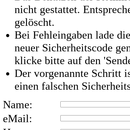
nicht gestattet. Entspre
gelöscht.
Bei Fehleingaben lade die
neuer Sicherheitscode gen
klicke bitte auf den 'Send
Der vorgenannte Schritt i
einen falschen Sicherhei
Name:
eMail: