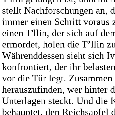
stellt Nachforschungen an, d
immer einen Schritt voraus z
einen T'llin, der sich auf d
ermordet, holen die T’llin 
Währenddessen sieht sich I
konfrontiert, der ihr belast
vor die Tür legt. Zusammen 
herauszufinden, wer hinter d
Unterlagen steckt. Und die
behauptet, den Reichsapfel d