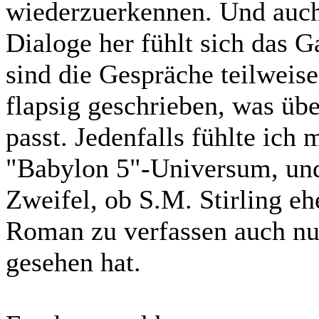
wiederzuerkennen. Und auc
Dialoge her fühlt sich das 
sind die Gespräche teilweis
flapsig geschrieben, was üb
passt. Jedenfalls fühlte ich
"Babylon 5"-Universum, und 
Zweifel, ob S.M. Stirling eh
Roman zu verfassen auch nur
gesehen hat.