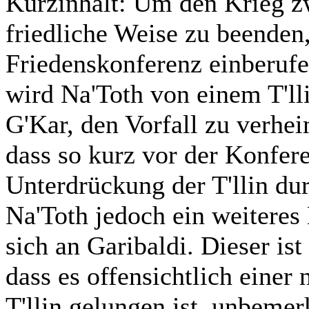
Kurzinhalt:
Um den Krieg zw
friedliche Weise zu beenden
Friedenskonferenz einberuf
wird Na'Toth von einem T'll
G'Kar, den Vorfall zu verhei
dass so kurz vor der Konfere
Unterdrückung der T'llin du
Na'Toth jedoch ein weiteres 
sich an Garibaldi. Dieser ist 
dass es offensichtlich einer
T'llin gelungen ist, unbeme