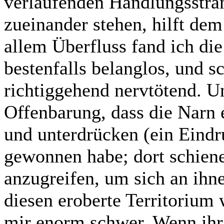
verlaufenden Handlungssträn
zueinander stehen, hilft de
allem Überfluss fand ich di
bestenfalls belanglos, und s
richtiggehend nervtötend. U
Offenbarung, dass die Narn 
und unterdrücken (ein Eindru
gewonnen habe; dort schiene
anzugreifen, um sich an ihn
diesen eroberte Territorium
mir enorm schwer. Wenn ihr 