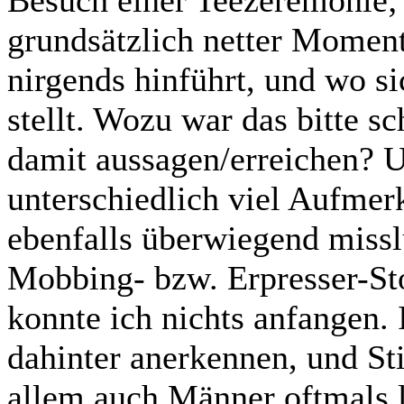
Besuch einer Teezeremonie;
grundsätzlich netter Moment,
nirgends hinführt, und wo si
stellt. Wozu war das bitte s
damit aussagen/erreichen? U
unterschiedlich viel Aufmer
ebenfalls überwiegend missl
Mobbing- bzw. Erpresser-St
konnte ich nichts anfangen
dahinter anerkennen, und Sti
allem auch Männer oftmals l