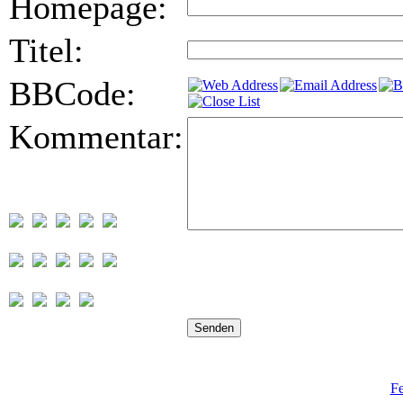
Homepage:
Titel:
BBCode:
Kommentar:
Fe