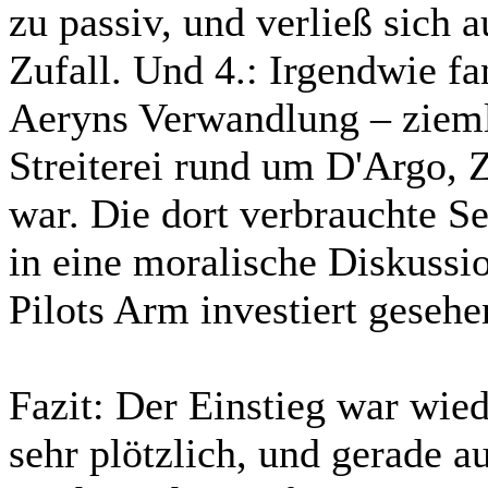
zu passiv, und verließ sich 
Zufall. Und 4.: Irgendwie fa
Aeryns Verwandlung – ziemli
Streiterei rund um D'Argo, 
war. Die dort verbrauchte Sen
in eine moralische Diskuss
Pilots Arm investiert gesehe
Fazit:
Der Einstieg war wie
sehr plötzlich, und gerade au