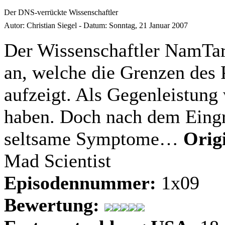
Der DNS-verrückte Wissenschaftler
Autor:
Christian Siegel
-
Datum:
Sonntag, 21 Januar 2007
Der Wissenschaftler NamTar
an, welche die Grenzen des 
aufzeigt. Als Gegenleistung
haben. Doch nach dem Eingri
seltsame Symptome…
Origi
Mad Scientist
Episodennummer:
1x09
Bewertung: