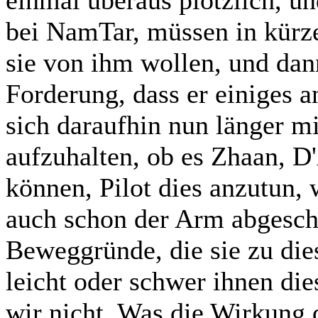
einmal überaus plötzlich, un
bei NamTar, müssen in kürze
sie von ihm wollen, und dan
Forderung, dass er einiges 
sich daraufhin nun länger m
aufzuhalten, ob es Zhaan, D
können, Pilot dies anzutun,
auch schon der Arm abgeschn
Beweggründe, die sie zu die
leicht oder schwer ihnen dies
wir nicht. Was die Wirkung 