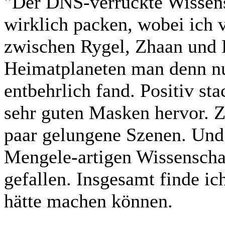
"Der DNS-verrückte Wissens
wirklich packen, wobei ich v
zwischen Rygel, Zhaan und 
Heimatplaneten man denn nun
entbehrlich fand. Positiv sta
sehr guten Masken hervor. 
paar gelungene Szenen. Und
Mengele-artigen Wissenschaf
gefallen. Insgesamt finde ic
hätte machen können.