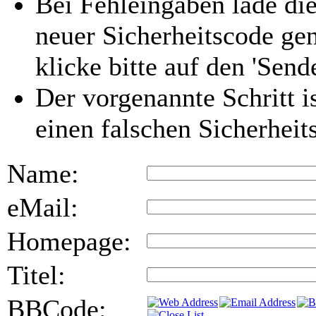
Bei Fehleingaben lade die
neuer Sicherheitscode gen
klicke bitte auf den 'Send
Der vorgenannte Schritt i
einen falschen Sicherhei
Name:
eMail:
Homepage:
Titel:
BBCode: