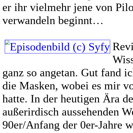
er ihr vielmehr jene von Pilo
verwandeln beginnt…
Rev
Wiss
ganz so angetan. Gut fand ic
die Masken, wobei es mir v
hatte. In der heutigen Ära d
außerirdisch aussehenden W
90er/Anfang der 0er-Jahre w