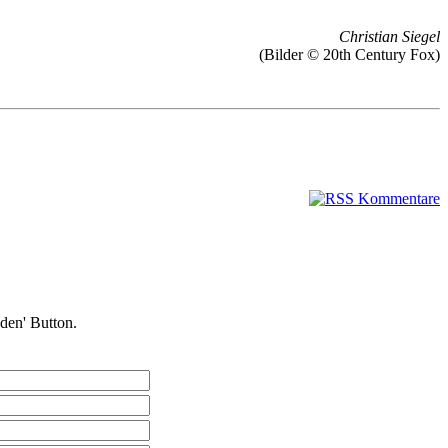
Christian Siegel
(Bilder © 20th Century Fox)
nden' Button.