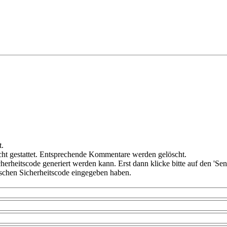
t.
ht gestattet. Entsprechende Kommentare werden gelöscht.
cherheitscode generiert werden kann. Erst dann klicke bitte auf den 'Se
alschen Sicherheitscode eingegeben haben.