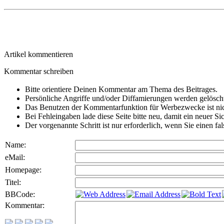
Artikel kommentieren
Kommentar schreiben
Bitte orientiere Deinen Kommentar am Thema des Beitrages.
Persönliche Angriffe und/oder Diffamierungen werden gelösch
Das Benutzen der Kommentarfunktion für Werbezwecke ist nic
Bei Fehleingaben lade diese Seite bitte neu, damit ein neuer Si
Der vorgenannte Schritt ist nur erforderlich, wenn Sie einen f
Name:
eMail:
Homepage:
Titel:
BBCode:
Kommentar: