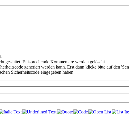
t.
ht gestattet. Entsprechende Kommentare werden gelöscht.
cherheitscode generiert werden kann. Erst dann klicke bitte auf den 'Se
alschen Sicherheitscode eingegeben haben.