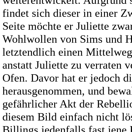
weiterentwickelt. Aufgrund
findet sich dieser in einer 
Seite möchte er Juliette zwar
Wohlwollen von Sims und Ho
letztendlich einen Mittelwe
anstatt Juliette zu verraten 
Ofen. Davor hat er jedoch d
herausgenommen, und bewahrt
gefährlicher Akt der Rebelli
diesem Bild einfach nicht l
Billings jedenfalls fast jene