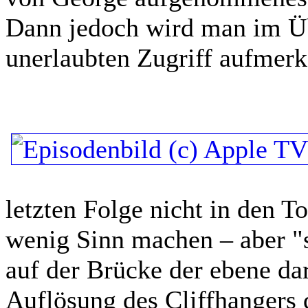
Dann jedoch wird man im Ü
unerlaubten Zugriff aufme
letzten Folge nicht in den T
wenig Sinn machen – aber "si
auf der Brücke der ebene dar
Auflösung des Cliffhangers 