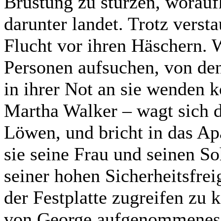
Brüstung zu stürzen, worauf
darunter landet. Trotz verst
Flucht vor ihren Häschern. 
Personen aufsuchen, von dene
in ihrer Not an sie wenden 
Martha Walker – wagt sich d
Löwen, und bricht in das A
sie seine Frau und seinen So
seiner hohen Sicherheitsfreig
der Festplatte zugreifen zu k
von George aufgenommenes u