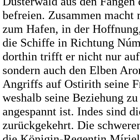
Düsterwald aus den Fängen 
befreien. Zusammen macht 
zum Hafen, in der Hoffnung
die Schiffe in Richtung Nú
dorthin trifft er nicht nur a
sondern auch den Elben Aro
Angriffs auf Ostirith seine 
weshalb seine Beziehung zu
angespannt ist. Indes sind 
zurückgekehrt. Die schweren
die Königin-Regentin Míriel