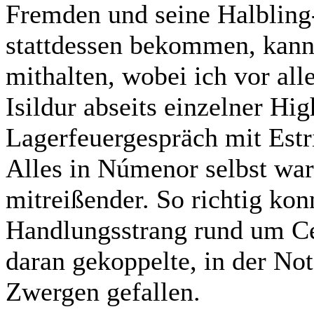
Fremden und seine Halbling-
stattdessen bekommen, kann 
mithalten, wobei ich vor al
Isildur abseits einzelner Hi
Lagerfeuergespräch mit Estri
Alles in Númenor selbst war
mitreißender. So richtig kon
Handlungsstrang rund um Ce
daran gekoppelte, in der No
Zwergen gefallen.