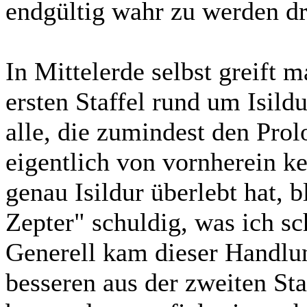
endgültig wahr zu werden dr
In Mittelerde selbst greift 
ersten Staffel rund um Isild
alle, die zumindest den Pro
eigentlich von vornherein k
genau Isildur überlebt hat, 
Zepter" schuldig, was ich s
Generell kam dieser Handlun
besseren aus der zweiten Sta