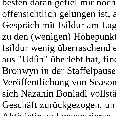
besten daran gefiel mir noch
offensichtlich gelungen ist, 
Gespräch mit Isildur am Lage
zu den (wenigen) Höhepunkt
Isildur wenig überraschend e
aus "Udûn" überlebt hat, fin
Bronwyn in der Staffelpause
Veröffentlichung von Season 
sich Nazanin Boniadi vollst
Geschäft zurückgezogen, um s