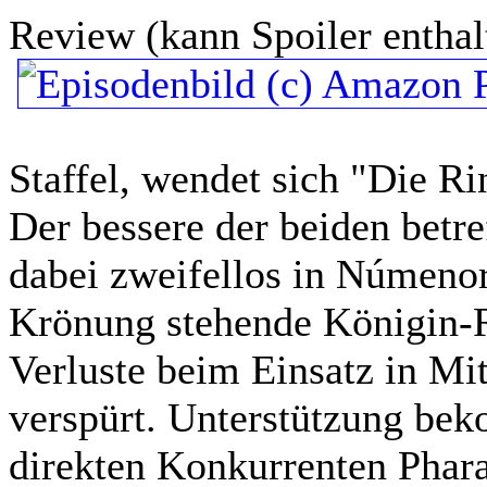
Review (kann Spoiler enthal
Staffel, wendet sich "Die R
Der bessere der beiden betr
dabei zweifellos in Númenor
Krönung stehende Königin-R
Verluste beim Einsatz in Mi
verspürt. Unterstützung bek
direkten Konkurrenten Phara