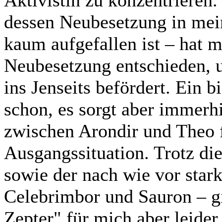
Aktivistin zu konzentrieren
dessen Neubesetzung in mei
kaum aufgefallen ist – hat m
Neubesetzung entschieden, u
ins Jenseits befördert. Ein 
schon, es sorgt aber immerh
zwischen Arondir und Theo 
Ausgangssituation. Trotz di
sowie der nach wie vor sta
Celebrimbor und Sauron – g
Zepter" für mich aber leider