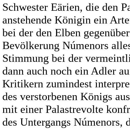
Schwester Eärien, die den Pa
anstehende Königin ein Arte
bei der den Elben gegenüber s
Bevölkerung Númenors alles 
Stimmung bei der vermeintl
dann auch noch ein Adler auf
Kritikern zumindest interpre
des verstorbenen Königs aus
mit einer Palastrevolte konfr
des Untergangs Númenors, di