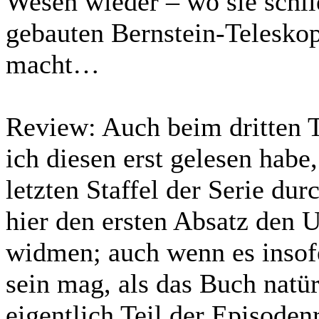
Wesen wieder – wo sie schlie
gebauten Bernstein-Telesko
macht…
Review:
Auch beim dritten Te
ich diesen erst gelesen habe
letzten Staffel der Serie du
hier den ersten Absatz den 
widmen; auch wenn es insof
sein mag, als das Buch natür
eigentlich Teil der Episoden