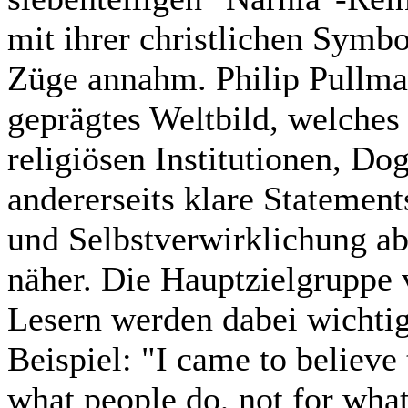
mit ihrer christlichen Symbo
Züge annahm. Philip Pullman
geprägtes Weltbild, welches 
religiösen Institutionen, D
andererseits klare Statemen
und Selbstverwirklichung ab
näher. Die Hauptzielgruppe
Lesern werden dabei wichtig
Beispiel: "I came to believe
what people do, not for wha