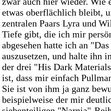
zwar auch hier wieder. Wie 
etwas oberflächlich bleibt, 
zentralen Paars Lyra und Wi
Tiefe gibt, die ich mir per
abgesehen hatte ich an "Das
auszusetzen, und halte ihn i
der drei "His Dark Material
ist, dass mir einfach Pullma
Sie ist von ihm ja ganz bew
beispielweise der mir deutl
siebenteiligen "Narnia"-Rei