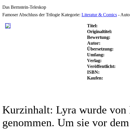
Das Bernstein-Teleskop
Famoser Abschluss der Trilogie
Kategorie:
Literatur & Comics
-
Auto
Titel:
Originaltitel:
Bewertung:
Autor:
Übersetzung:
Umfang:
Verlag:
Veröffentlicht:
ISBN:
Kaufen:
Kurzinhalt:
Lyra wurde von 
genommen. Um sie vor dem 