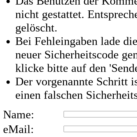
Das Benutzen der Kommen
nicht gestattet. Entspre
gelöscht.
Bei Fehleingaben lade die
neuer Sicherheitscode gen
klicke bitte auf den 'Send
Der vorgenannte Schritt i
einen falschen Sicherhei
Name:
eMail: