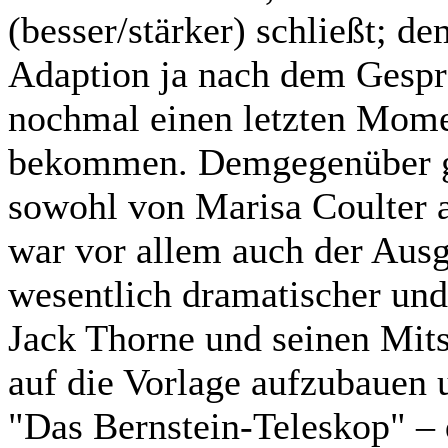
(besser/stärker) schließt; d
Adaption ja nach dem Gespr
nochmal einen letzten Mome
bekommen. Demgegenüber ge
sowohl von Marisa Coulter a
war vor allem auch der Ausg
wesentlich dramatischer und
Jack Thorne und seinen Mits
auf die Vorlage aufzubauen 
"Das Bernstein-Teleskop" – 