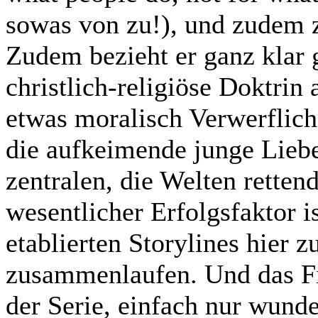
sowas von zu!), und zudem 
Zudem bezieht er ganz klar
christlich-religiöse Doktrin 
etwas moralisch Verwerflich
die aufkeimende junge Lieb
zentralen, die Welten rette
wesentlicher Erfolgsfaktor i
etablierten Storylines hier
zusammenlaufen. Und das Fin
der Serie, einfach nur wund