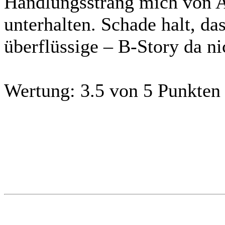
Handlungsstrang mich von A
unterhalten. Schade halt, da
überflüssige – B-Story da ni
Wertung:
3.5 von 5 Punkten