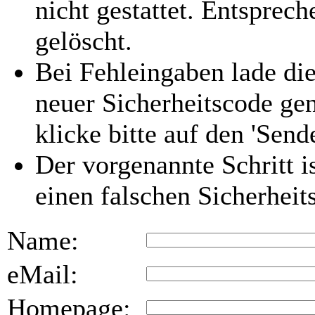
nicht gestattet. Entspre
gelöscht.
Bei Fehleingaben lade die
neuer Sicherheitscode gen
klicke bitte auf den 'Send
Der vorgenannte Schritt i
einen falschen Sicherhei
Name:
eMail:
Homepage: