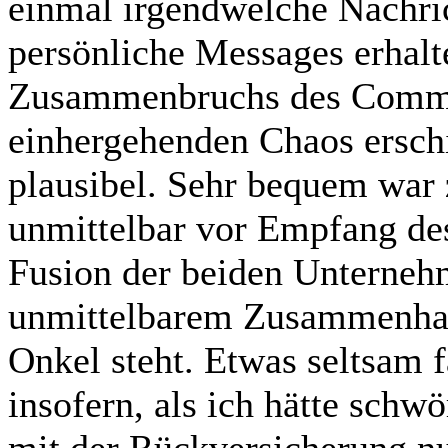
einmal irgendwelche Nachri
persönliche Messages erhalt
Zusammenbruchs des Commo
einhergehenden Chaos erschi
plausibel. Sehr bequem war z
unmittelbar vor Empfang des
Fusion der beiden Unternehm
unmittelbarem Zusammenhan
Onkel steht. Etwas seltsam 
insofern, als ich hätte schw