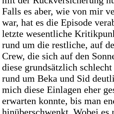
mit der Rückversicherung nu
Falls es aber, wie von mir ve
war, hat es die Episode ver
letzte wesentliche Kritikpun
rund um die restliche, auf 
Crew, die sich auf den Sonne
diese grundsätzlich schlecht
rund um Beka und Sid deutli
mich diese Einlagen eher ges
erwarten konnte, bis man en
hinüberschwenkt. Wobei es n