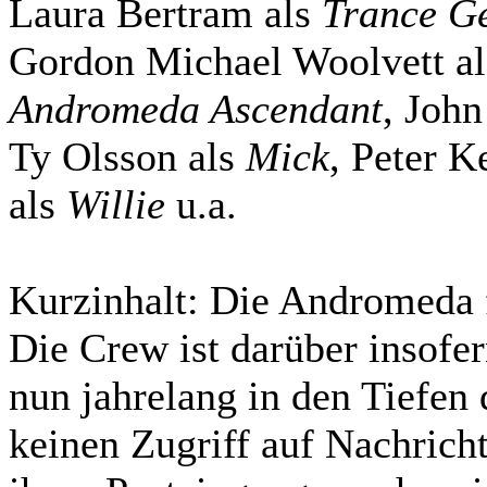
Laura Bertram als
Trance G
Gordon Michael Woolvett a
Andromeda Ascendant
, John
Ty Olsson als
Mick
, Peter K
als
Willie
u.a.
Kurzinhalt:
Die Andromeda f
Die Crew ist darüber insofer
nun jahrelang in den Tiefen
keinen Zugriff auf Nachricht