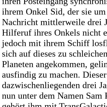
ihren Posteingang synchronis
ihrem Onkel Sid, der sie um 
Nachricht mittlerweile drei J
Hilferuf ihres Onkels nicht 
jedoch mit ihrem Schiff losf
sich auf dieses zu schleiche
Planeten angekommen, geling
ausfindig zu machen. Dieser 
dazwischenliegenden drei Jah
nun unter dem Namen Sam Pr
gehört ihm mit TransGalacti