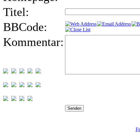
Titel:
BBCode:
Kommentar:
Fe