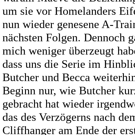
um sie vor Homelanders Eife
nun wieder genesene A-Train
nächsten Folgen. Dennoch ga
mich weniger überzeugt habe
dass uns die Serie im Hinbl
Butcher und Becca weiterhin
Beginn nur, wie Butcher ku
gebracht hat wieder irgendw
das des Verzögerns nach de
Cliffhanger am Ende der erst