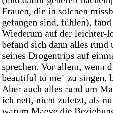
(und damit generell nachemp
Frauen, die in solchen miss
gefangen sind, fühlen), fand
Wiederum auf der leichter-l
befand sich dann alles run
seines Drogentrips auf einm
sprechen. Vor allem, wenn d
beautiful to me" zu singen, 
Aber auch alles rund um Ma
ich nett, nicht zuletzt, als n
warum Maeve die Beziehung 