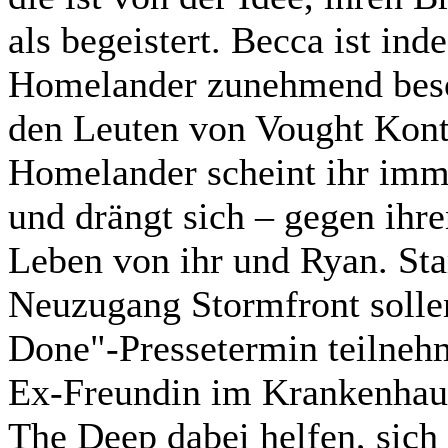
als begeistert. Becca ist in
Homelander zunehmend besorg
den Leuten von Vought Kon
Homelander scheint ihr imme
und drängt sich – gegen ihr
Leben von ihr und Ryan. St
Neuzugang Stormfront sollen
Done"-Pressetermin teilnehm
Ex-Freundin im Krankenhaus 
The Deep dabei helfen, sich