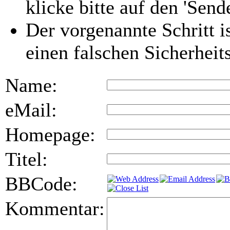
klicke bitte auf den 'Send
Der vorgenannte Schritt i
einen falschen Sicherhei
Name:
eMail:
Homepage:
Titel:
BBCode:
Kommentar: