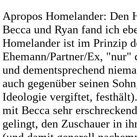
Apropos Homelander: Den H
Becca und Ryan fand ich ebe
Homelander ist im Prinzip d
Ehemann/Partner/Ex, "nur" d
und dementsprechend nieman
auch gegenüber seinen Sohn,
Ideologie vergiftet, festhäl
mit Becca sehr erschreckend,
gelingt, den Zuschauer in ih