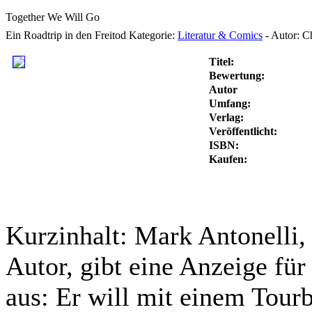
Together We Will Go
Ein Roadtrip in den Freitod
Kategorie:
Literatur & Comics
-
Autor:
Ch
Titel:
Bewertung:
Autor
Umfang:
Verlag:
Veröffentlicht:
ISBN:
Kaufen:
Kurzinhalt:
Mark Antonelli, e
Autor, gibt eine Anzeige fü
aus: Er will mit einem Tour