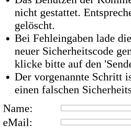
nicht gestattet. Entspre
gelöscht.
Bei Fehleingaben lade die
neuer Sicherheitscode gen
klicke bitte auf den 'Send
Der vorgenannte Schritt i
einen falschen Sicherhei
Name:
eMail: