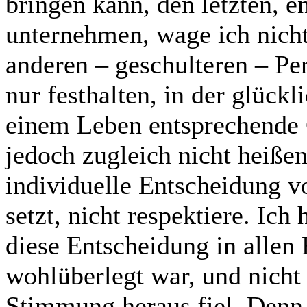
bringen kann, den letzten, e
unternehmen, wage ich nicht 
anderen – geschulteren – Pe
nur festhalten, in der glückl
einem Leben entsprechende
jedoch zugleich nicht heißen 
individuelle Entscheidung v
setzt, nicht respektiere. Ich 
diese Entscheidung in allen 
wohlüberlegt war, und nicht
Stimmung heraus fiel. Denn 