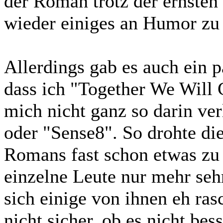
der Roman trotz der ernste
wieder einiges an Humor zu 
Allerdings gab es auch ein p
dass ich "Together We Will 
mich nicht ganz so darin ver
oder "Sense8". So drohte di
Romans fast schon etwas zu
einzelne Leute nur mehr seh
sich einige von ihnen eh ras
nicht sicher, ob es nicht be