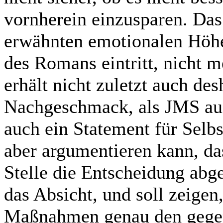
vornherein einzusparen. Da
erwähnten emotionalen Höhep
des Romans eintritt, nicht 
erhält nicht zuletzt auch des
Nachgeschmack, als JMS auf 
auch ein Statement für Selb
aber argumentieren kann, da
Stelle die Entscheidung ab
das Absicht, und soll zeige
Maßnahmen genau den gegen