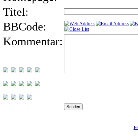
Titel:
BBCode:
Kommentar:
Fe