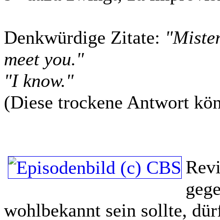
Denkwürdige Zitate:
"Mister
meet you."
"I know."
(Diese trockene Antwort könn
Rev
gege
wohlbekannt sein sollte, dü