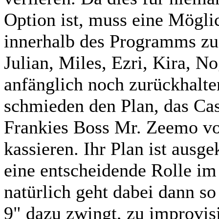
Option ist, muss eine Mögli
innerhalb des Programms zu 
Julian, Miles, Ezri, Kira, N
anfänglich noch zurückhalt
schmieden den Plan, das Cas
Frankies Boss Mr. Zeemo v
kassieren. Ihr Plan ist ausge
eine entscheidende Rolle 
natürlich geht dabei dann so
9" dazu zwingt, zu improvi