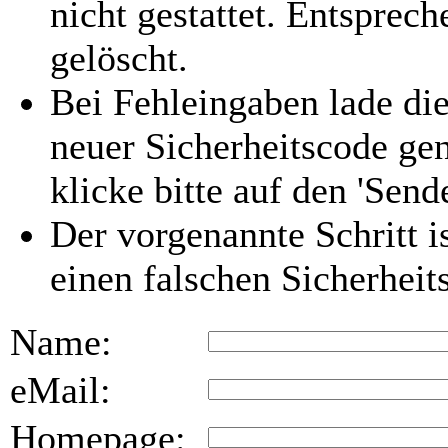
nicht gestattet. Entspre
gelöscht.
Bei Fehleingaben lade die
neuer Sicherheitscode gen
klicke bitte auf den 'Send
Der vorgenannte Schritt i
einen falschen Sicherhei
Name:
eMail:
Homepage: