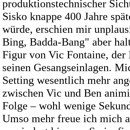
produktionstechnischer Sich
Sisko knappe 400 Jahre spät
würde, erschien mir unplausib
Bing, Badda-Bang" aber hal
Figur von Vic Fontaine, der
seinen Gesangseinlagen. Mic
Setting wesentlich mehr an
zwischen Vic und Ben animie
Folge – wohl wenige Sekun
Umso mehr freue ich mich auf