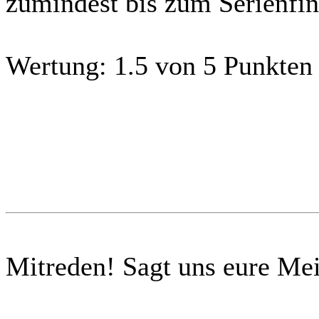
zumindest bis zum Serienfin
Wertung:
1.5 von 5 Punkten
Mitreden!
Sagt uns eure Me