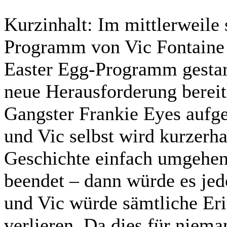
Kurzinhalt:
Im mittlerweile 
Programm von Vic Fontaine w
Easter Egg-Programm gestart
neue Herausforderung berei
Gangster Frankie Eyes aufge
und Vic selbst wird kurzerh
Geschichte einfach umgehe
beendet – dann würde es je
und Vic würde sämtliche Eri
verlieren. Da dies für niem