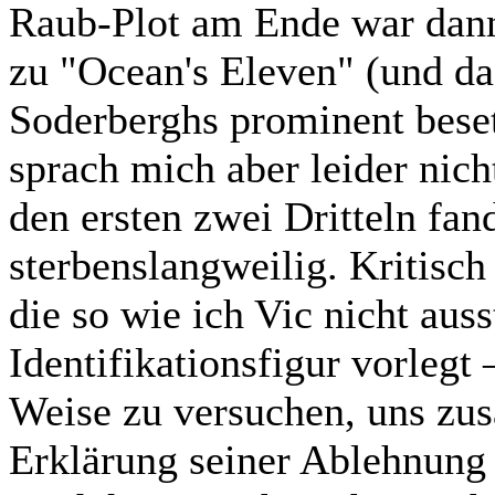
Raub-Plot am Ende war dann 
zu "Ocean's Eleven" (und da
Soderberghs prominent bese
sprach mich aber leider nich
den ersten zwei Dritteln fa
sterbenslangweilig. Kritisch
die so wie ich Vic nicht aus
Identifikationsfigur vorlegt
Weise zu versuchen, uns zu
Erklärung seiner Ablehnun