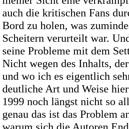
meiner Sicht eine verkrampf
auch die kritischen Fans 
Bord zu holen, was zuminde
Scheitern verurteilt war. U
seine Probleme mit dem Sett
Nicht wegen des Inhalts, de
und wo ich es eigentlich seh
deutliche Art und Weise hie
1999 noch längst nicht so al
genau das ist das Problem an
warum sich die Autoren Ende