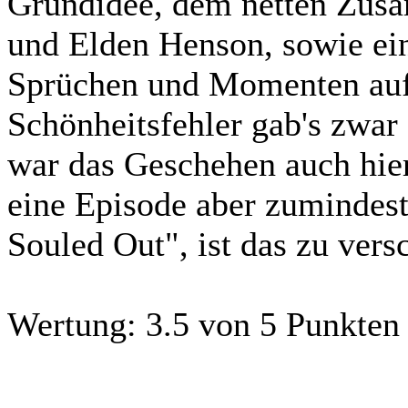
Grundidee, dem netten Zus
und Elden Henson, sowie ei
Sprüchen und Momenten auf.
Schönheitsfehler gab's zwa
war das Geschehen auch hier
eine Episode aber zumindest
Souled Out", ist das zu ver
Wertung:
3.5 von 5 Punkten