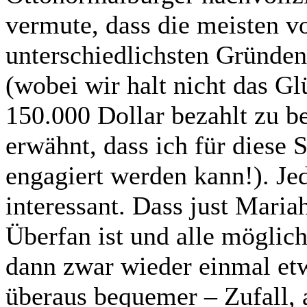
vermute, dass die meisten v
unterschiedlichsten Gründe
(wobei wir halt nicht das Glü
150.000 Dollar bezahlt zu b
erwähnt, dass ich für diese 
engagiert werden kann!). Jed
interessant. Dass just Maria
Überfan ist und alle mögli
dann zwar wieder einmal etw
überaus bequemer – Zufall, 