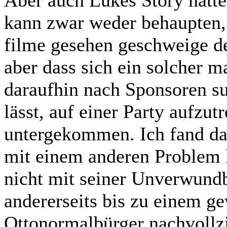
Aber auch Lukes Story hatte
kann zwar weder behaupten, 
filme gesehen geschweige d
aber dass sich ein solcher m
daraufhin nach Sponsoren su
lässt, auf einer Party aufzut
untergekommen. Ich fand das
mit einem anderen Problem ko
nicht mit seiner Unverwundb
andererseits bis zu einem g
Ottonormalbürger nachvollzi