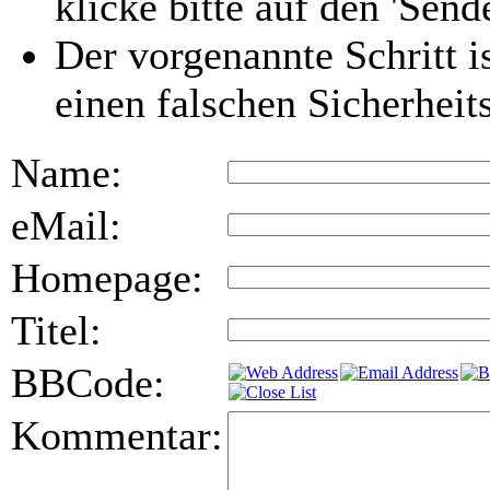
klicke bitte auf den 'Send
Der vorgenannte Schritt i
einen falschen Sicherhei
Name:
eMail:
Homepage:
Titel:
BBCode:
Kommentar: