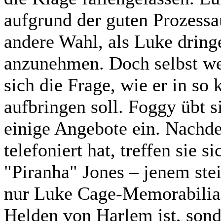
aufgrund der guten Prozessa
andere Wahl, als Luke dring
anzunehmen. Doch selbst wen
sich die Frage, wie er in so
aufbringen soll. Foggy übt s
einige Angebote ein. Nachd
telefoniert hat, treffen sie 
"Piranha" Jones – jenem ste
nur Luke Cage-Memorabilia 
Helden von Harlem ist, sond