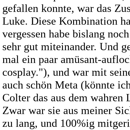
gefallen konnte, war das Z
Luke. Diese Kombination hat
vergessen habe bislang noch
sehr gut miteinander. Und g
mal ein paar amüsant-aufl
cosplay."), und war mit sein
auch schön Meta (könnte ich
Colter das aus dem wahren L
Zwar war sie aus meiner Sic
zu lang, und 100%ig mitger