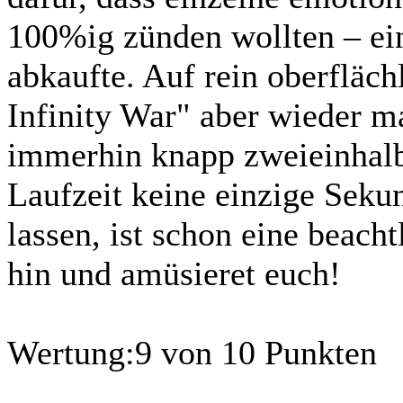
100%ig zünden wollten – ein
abkaufte. Auf rein oberfläch
Infinity War" aber wieder m
immerhin knapp zweieinhalb
Laufzeit keine einzige Sek
lassen, ist schon eine beach
hin und amüsieret euch!
Wertung:
9 von 10 Punkten