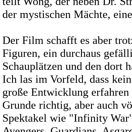
teilt Wong, der neben Dr. St
der mystischen Mächte, einen
Der Film schafft es aber tro
Figuren, ein durchaus gefäl
Schauplätzen und den dort h
Ich las im Vorfeld, dass kei
große Entwicklung erfahren 
Grunde richtig, aber auch vö
Spektakel wie "Infinity War
Avengers, Guardians, Asgar