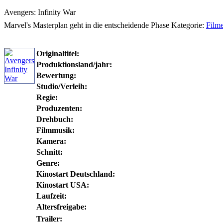
Avengers: Infinity War
Marvel's Masterplan geht in die entscheidende Phase
Kategorie:
Film
Originaltitel:
Produktionsland/jahr:
Bewertung:
Studio/Verleih:
Regie:
Produzenten:
Drehbuch:
Filmmusik:
Kamera:
Schnitt:
Genre:
Kinostart Deutschland:
Kinostart USA:
Laufzeit:
Altersfreigabe:
Trailer: