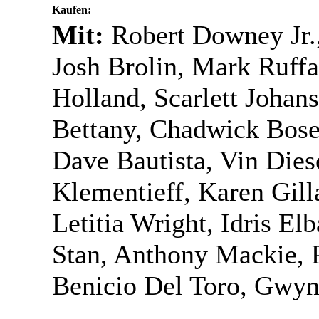
Kaufen:
Mit:
Robert Downey Jr.,
Josh Brolin, Mark Ruff
Holland, Scarlett Johans
Bettany, Chadwick Bose
Dave Bautista, Vin Dies
Klementieff, Karen Gill
Letitia Wright, Idris El
Stan, Anthony Mackie, P
Benicio Del Toro, Gwyne