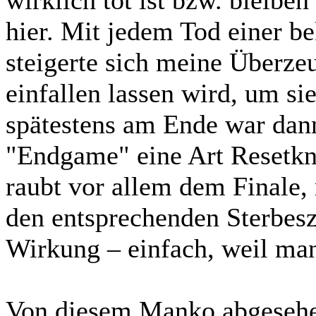
wirklich tot ist bzw. bleiben
hier. Mit jedem Tod einer b
steigerte sich meine Überze
einfallen lassen wird, um s
spätestens am Ende war dann
"Endgame" eine Art Resetkn
raubt vor allem dem Finale,
den entsprechenden Sterbesz
Wirkung – einfach, weil man
Von diesem Manko abgesehen