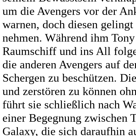
um die Avengers vor der An
warnen, doch diesen gelingt
nehmen. Während ihm Tony S
Raumschiff und ins All folg
die anderen Avengers auf de
Schergen zu beschützen. Die
und zerstören zu können oh
führt sie schließlich nach 
einer Begegnung zwischen T
Galaxy, die sich daraufhin a