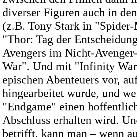
diverser Figuren auch in de
(z.B. Tony Stark in "Spide
"Thor: Tag der Entscheidun
Avengers im Nicht-Avenger-
War". Und mit "Infinity War"
epischen Abenteuers vor, auf
hingearbeitet wurde, und we
"Endgame" einen hoffentlic
Abschluss erhalten wird. Un
betrifft, kann man – wenn a