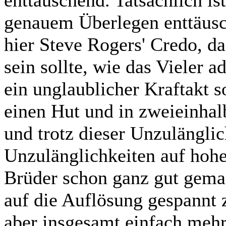
enttäuschend. Tatsächlich is
genauem Überlegen enttäusc
hier Steve Rogers' Credo, d
sein sollte, wie das Vieler a
ein unglaublicher Kraftakt s
einen Hut und in zweieinhal
und trotz dieser Unzulänglic
Unzulänglichkeiten auf hoh
Brüder schon ganz gut gemac
auf die Auflösung gespannt 
aber insgesamt einfach mehr