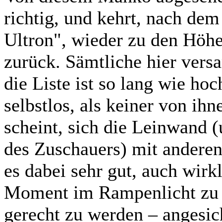
richtig, und kehrt, nach de
Ultron", wieder zu den Höhe
zurück. Sämtliche hier vers
die Liste ist so lang wie hoc
selbstlos, als keiner von ih
scheint, sich die Leinwand 
des Zuschauers) mit anderen 
es dabei sehr gut, auch wirk
Moment im Rampenlicht zu g
gerecht zu werden – angesich