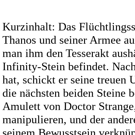
Kurzinhalt:
Das Flüchtlingss
Thanos und seiner Armee auf
man ihm den Tesserakt aushä
Infinity-Stein befindet. Nac
hat, schickt er seine treuen
die nächsten beiden Steine b
Amulett von Doctor Strange, 
manipulieren, und der andere
seinem Bewusstsein verknüpf