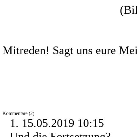
(Bi
Mitreden!
Sagt uns eure Me
Kommentare (2)
1.
15.05.2019 10:15
Und die Fortsetzung?