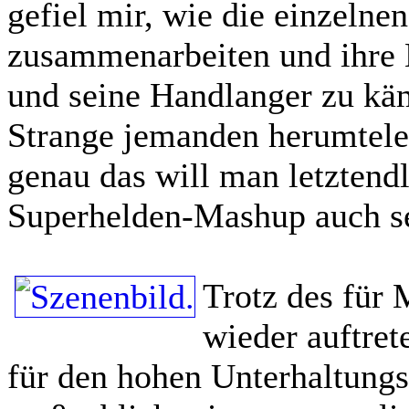
gefiel mir, wie die einzelne
zusammenarbeiten und ihre 
und seine Handlanger zu kä
Strange jemanden herumtelep
genau das will man letztend
Superhelden-Mashup auch s
Trotz des für 
wieder auftre
für den hohen Unterhaltungs