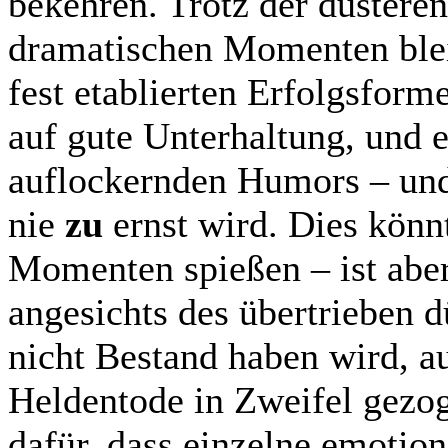
bekehren. Trotz der düstere
dramatischen Momenten bleib
fest etablierten Erfolgsforme
auf gute Unterhaltung, und e
auflockernden Humors – und 
nie
zu
ernst wird. Dies könnt
Momenten spießen – ist aber
angesichts des übertrieben d
nicht Bestand haben wird, a
Heldentode in Zweifel gezog
dafür, dass einzelne emotio