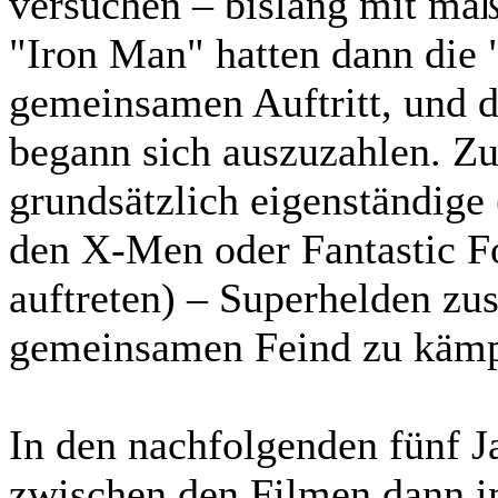
versuchen – bislang mit mäß
"Iron Man" hatten dann die 
gemeinsamen Auftritt, und d
begann sich auszuzahlen. Z
grundsätzlich eigenständige 
den X-Men oder Fantastic Fo
auftreten) – Superhelden z
gemeinsamen Feind zu kämp
In den nachfolgenden fünf 
zwischen den Filmen dann im