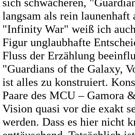
sich schwächeren, "Guardia
langsam als rein launenhaft 
"Infinity War" weiß ich auc
Figur unglaubhafte Entschei
Fluss der Erzählung beeinflu
"Guardians of the Galaxy, Vo
ist alles zu konstruiert. Kons
Paare des MCU – Gamora & 
Vision quasi vor die exakt 
werden. Dass es hier nicht k