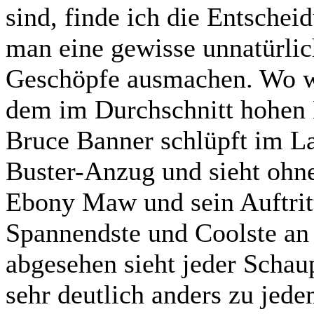
sind, finde ich die Entsche
man eine gewisse unnatürli
Geschöpfe ausmachen. Wo wi
dem im Durchschnitt hohen 
Bruce Banner schlüpft im La
Buster-Anzug und sieht ohn
Ebony Maw und sein Auftritt
Spannendste und Coolste an
abgesehen sieht jeder Schaup
sehr deutlich anders zu jed