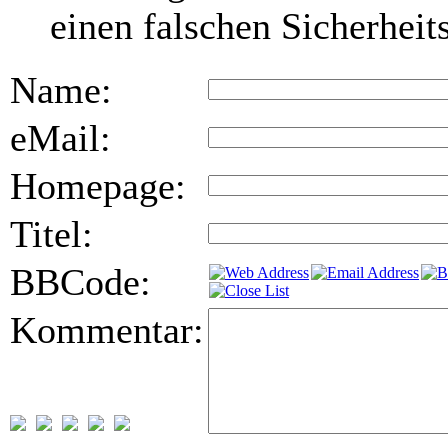
einen falschen Sicherhei
Name:
eMail:
Homepage:
Titel:
BBCode:
Kommentar: