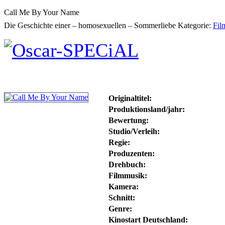
Call Me By Your Name
Die Geschichte einer – homosexuellen – Sommerliebe
Kategorie:
Fil
Originaltitel:
Produktionsland/jahr:
Bewertung:
Studio/Verleih:
Regie:
Produzenten:
Drehbuch:
Filmmusik:
Kamera:
Schnitt:
Genre:
Kinostart Deutschland: