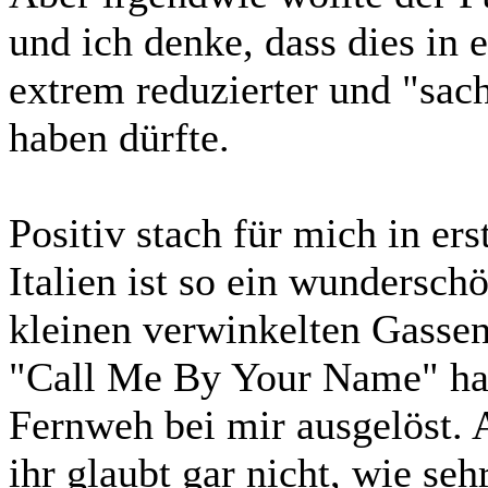
und ich denke, dass dies in
extrem reduzierter und "sac
haben dürfte.
Positiv stach für mich in ers
Italien ist so ein wundersch
kleinen verwinkelten Gassen
"Call Me By Your Name" hat 
Fernweh bei mir ausgelöst. 
ihr glaubt gar nicht, wie se