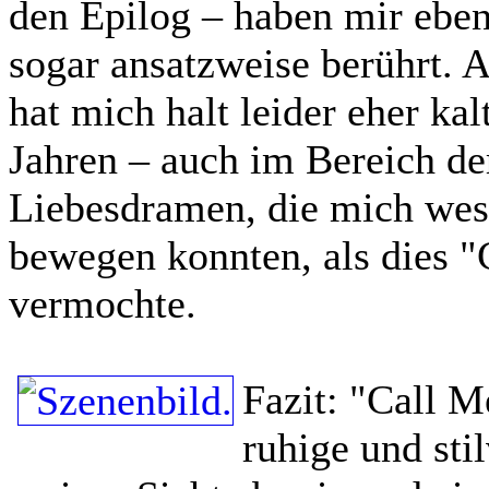
den Epilog – haben mir eben
sogar ansatzweise berührt. A
hat mich halt leider eher kal
Jahren – auch im Bereich de
Liebesdramen, die mich wes
bewegen konnten, als dies 
vermochte.
Fazit:
"Call M
ruhige und sti