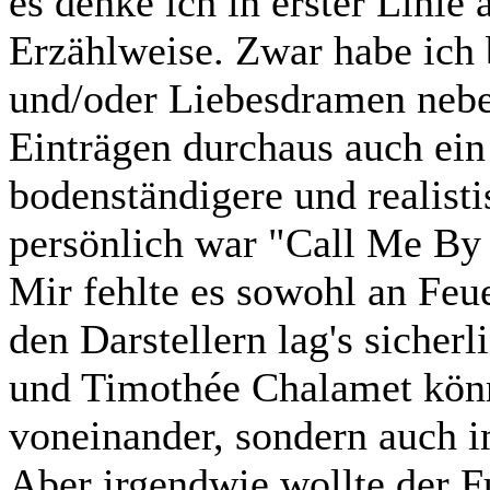
es denke ich in erster Linie
Erzählweise. Zwar habe ich
und/oder Liebesdramen neb
Einträgen durchaus auch ein 
bodenständigere und realist
persönlich war "Call Me By
Mir fehlte es sowohl an Feu
den Darstellern lag's siche
und Timothée Chalamet könn
voneinander, sondern auch 
Aber irgendwie wollte der F