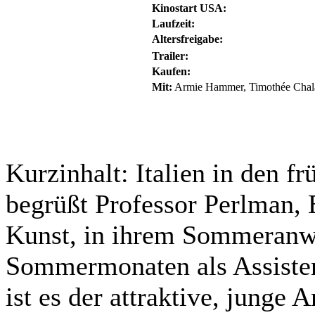
Kinostart USA:
Laufzeit:
Altersfreigabe:
Trailer:
Kaufen:
Mit:
Armie Hammer, Timothée Chalame
Kurzinhalt:
Italien in den fr
begrüßt Professor Perlman, 
Kunst, in ihrem Sommeranwe
Sommermonaten als Assisten
ist es der attraktive, junge 