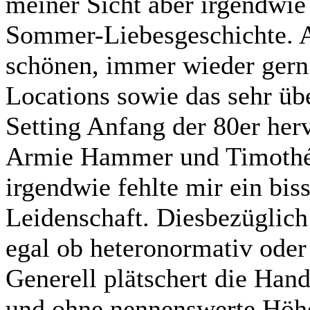
meiner Sicht aber irgendwi
Sommer-Liebesgeschichte. A
schönen, immer wieder gern 
Locations sowie das sehr üb
Setting Anfang der 80er her
Armie Hammer und Timothé
irgendwie fehlte mir ein biss
Leidenschaft. Diesbezüglich
egal ob heteronormativ oder
Generell plätschert die Hand
und ohne nennenswerte Höhe