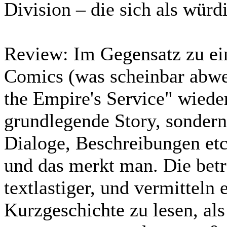
Division – die sich als wü
Review:
Im Gegensatz zu ei
Comics (was scheinbar abwec
the Empire's Service" wieder
grundlegende Story, sondern
Dialoge, Beschreibungen etc
und das merkt man. Die bet
textlastiger, und vermitteln
Kurzgeschichte zu lesen, al