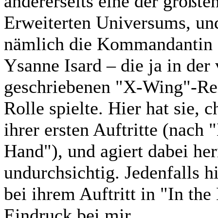
andererseits eine der größte
Erweiterten Universums, und
nämlich die Kommandantin d
Ysanne Isard – die ja in de
geschriebenen "X-Wing"-Rei
Rolle spielte. Hier hat sie, 
ihrer ersten Auftritte (nach
Hand"), und agiert dabei her
undurchsichtig. Jedenfalls h
bei ihrem Auftritt in "In th
Eindruck bei mir.