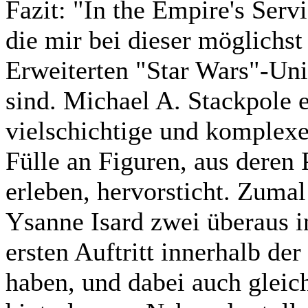
Fazit:
"In the Empire's Servi
die mir bei dieser möglichs
Erweiterten "Star Wars"-Un
sind. Michael A. Stackpole e
vielschichtige und komplexe 
Fülle an Figuren, aus deren 
erleben, hervorsticht. Zuma
Ysanne Isard zwei überaus i
ersten Auftritt innerhalb d
haben, und dabei auch gleic