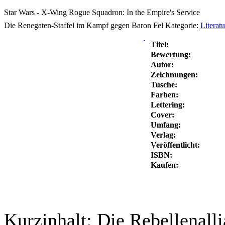
Star Wars - X-Wing Rogue Squadron: In the Empire's Service
Die Renegaten-Staffel im Kampf gegen Baron Fel
Kategorie:
Literat
Titel:
Bewertung:
Autor:
Zeichnungen:
Tusche:
Farben:
Lettering:
Cover:
Umfang:
Verlag:
Veröffentlicht:
ISBN:
Kaufen:
Kurzinhalt:
Die Rebellenall