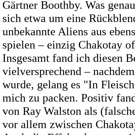
Gärtner Boothby. Was genau 
sich etwa um eine Rückblend
unbekannte Aliens aus ebe
spielen – einzig Chakotay of
Insgesamt fand ich diesen Be
vielversprechend – nachdem 
wurde, gelang es "In Fleisch
mich zu packen. Positiv fand
von Ray Walston als (falsch
vor allem zwischen Chakotay