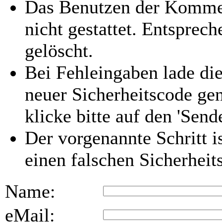
Das Benutzen der Kommen
nicht gestattet. Entspre
gelöscht.
Bei Fehleingaben lade die
neuer Sicherheitscode gen
klicke bitte auf den 'Send
Der vorgenannte Schritt i
einen falschen Sicherhei
Name:
eMail: