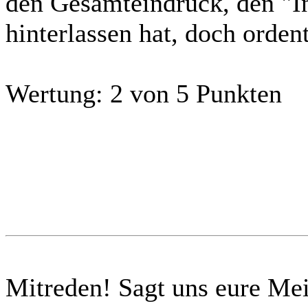
den Gesamteindruck, den "In
hinterlassen hat, doch orden
Wertung:
2 von 5 Punkten
Mitreden!
Sagt uns eure Me