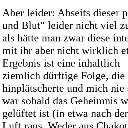
Aber leider: Abseits dieser 
und Blut" leider nicht viel z
als hätte man zwar diese in
mit ihr aber nicht wirklich
Ergebnis ist eine inhaltlich 
ziemlich dürftige Folge, die
hinplätscherte und mich nie 
war sobald das Geheimnis we
gelüftet ist (in etwa nach de
Luft raus. Weder aus Chako