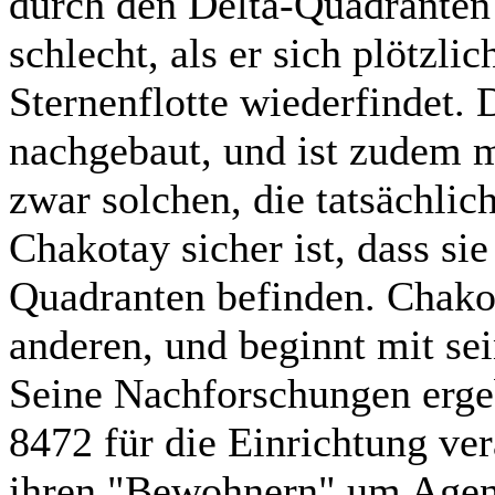
durch den Delta-Quadranten g
schlecht, als er sich plötzli
Sternenflotte wiederfindet. 
nachgebaut, und ist zudem m
zwar solchen, die tatsächlic
Chakotay sicher ist, dass sie
Quadranten befinden. Chakot
anderen, und beginnt mit se
Seine Nachforschungen ergeb
8472 für die Einrichtung vera
ihren "Bewohnern" um Agent