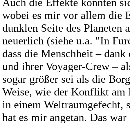
Auch die Effekte konnten si
wobei es mir vor allem die E
dunklen Seite des Planeten a
neuerlich (siehe u.a. "In Fu
dass die Menschheit – dank
und ihrer Voyager-Crew – a
sogar größer sei als die Bor
Weise, wie der Konflikt am 
in einem Weltraumgefecht, 
hat es mir angetan. Das war 