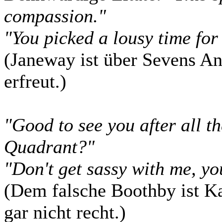
compassion."
"You picked a lousy time for
(Janeway ist über Sevens An
erfreut.)
"Good to see you after all t
Quadrant?"
"Don't get sassy with me, yo
(Dem falsche Boothby ist K
gar nicht recht.)