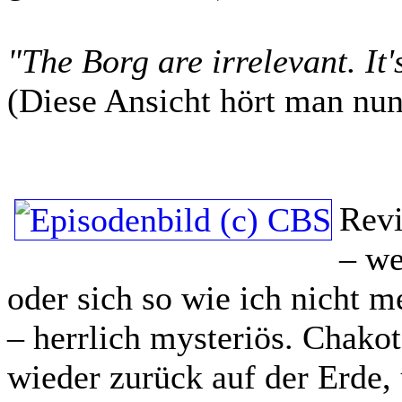
"The Borg are irrelevant. It'
(Diese Ansicht hört man nun 
Rev
– we
oder sich so wie ich nicht m
– herrlich mysteriös. Chakot
wieder zurück auf der Erde,