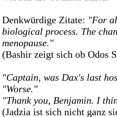
Denkwürdige Zitate:
"For al
biological process. The chan
menopause."
(Bashir zeigt sich ob Odos 
"Captain, was Dax's last hos
"Worse."
"Thank you, Benjamin. I thi
(Jadzia ist sich nicht ganz 