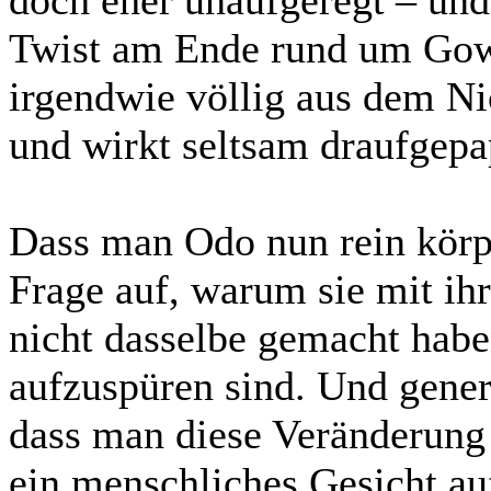
doch eher unaufgeregt – und
Twist am Ende rund um Gow
irgendwie völlig aus dem Nic
und wirkt seltsam draufgepa
Dass man Odo nun rein körp
Frage auf, warum sie mit i
nicht dasselbe gemacht haben
aufzuspüren sind. Und genere
dass man diese Veränderung
ein menschliches Gesicht auf