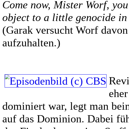
Come now, Mister Worf, you'
object to a little genocide i
(Garak versucht Worf davon 
aufzuhalten.)
Rev
eher
dominiert war, legt man bei
auf das Dominion. Dabei füh