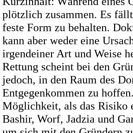
Kurzinhalt:
Während eines G
plötzlich zusammen. Es fäll
feste Form zu behalten. Dokt
kann aber weder eine Ursach
irgendeiner Art und Weise h
Rettung scheint bei den Grü
jedoch, in den Raum des Dom
Entgegenkommen zu hoffen. 
Möglichkeit, als das Risik
Bashir, Worf, Jadzia und Gara
um sich mit den Gründern zu