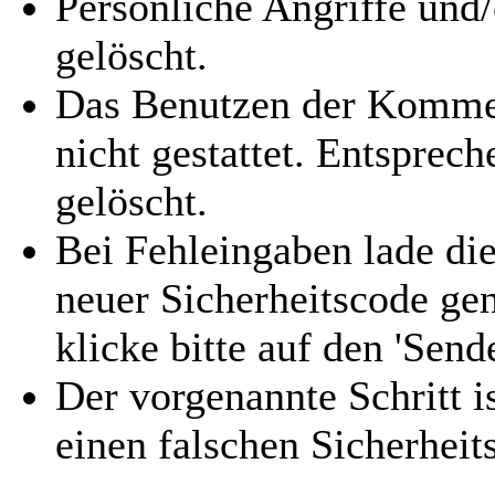
Persönliche Angriffe und
gelöscht.
Das Benutzen der Kommen
nicht gestattet. Entspre
gelöscht.
Bei Fehleingaben lade die
neuer Sicherheitscode gen
klicke bitte auf den 'Send
Der vorgenannte Schritt i
einen falschen Sicherhei