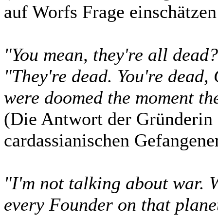
auf Worfs Frage einschätzen 
"You mean, they're all dead
"They're dead. You're dead, 
were doomed the moment the
(Die Antwort der Gründerin 
cardassianischen Gefangenen
"I'm not talking about war. 
every Founder on that planet