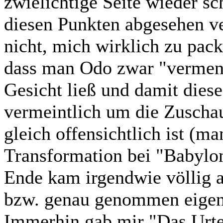
zwielichtige Seite wieder s
diesen Punkten abgesehen ve
nicht, mich wirklich zu pack
dass man Odo zwar "vermensc
Gesicht ließ und damit dies
vermeintlich um die Zuschau
gleich offensichtlich ist (m
Transformation bei "Babylo
Ende kam irgendwie völlig 
bzw. genau genommen eigentl
Immerhin gab mir "Das Urte