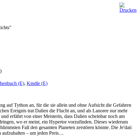
ichts"
)
henbuch (E)
,
Kindle (E)
ng auf Tython an, für die sie allein und ohne Aufsicht die Gefahren
en Ereignis trat Dalien die Flucht an, und als Lanoree nur mehr
 – und erfährt von einer Meisterin, dass Dalien scheinbar noch am
ringen, wo er meint, ein Hypertor vorzufinden. Dieses wiederum
chlimmsten Fall den gesamten Planeten zerstören könnte. Die Je'daii
n aufzuhalten – um jeden Preis…