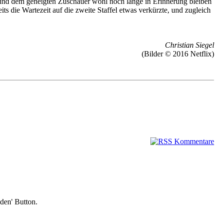
und dem geneigten Zuschauer wohl noch lange in Erinnerung bleiben
 die Wartezeit auf die zweite Staffel etwas verkürzte, und zugleich
Christian Siegel
(Bilder © 2016 Netflix)
nden' Button.